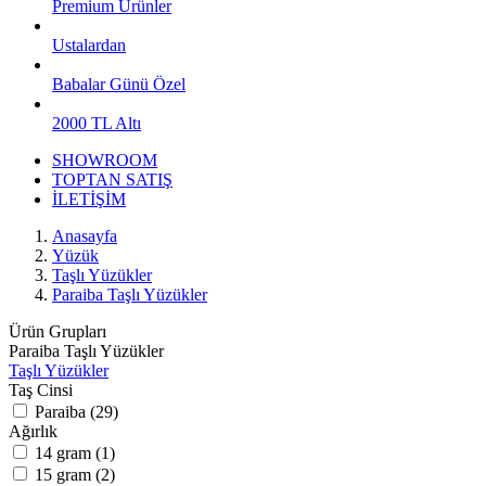
Premium Ürünler
Ustalardan
Babalar Günü Özel
2000 TL Altı
SHOWROOM
TOPTAN SATIŞ
İLETİŞİM
Anasayfa
Yüzük
Taşlı Yüzükler
Paraiba Taşlı Yüzükler
Ürün Grupları
Paraiba Taşlı Yüzükler
Taşlı Yüzükler
Taş Cinsi
Paraiba (29)
Ağırlık
14 gram (1)
15 gram (2)