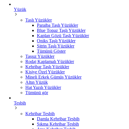
Yüzük
Taşlı Yüzükler
Paraiba Taşlı Yüzükler
Blue Topaz Taşlı Yüzükler
Kaplan Gözü Taşlı Yüzükler
Oniks Taşlı Yüzükler
Sitrin Taşlı Yüzükler
Tümünü Göster
Taşsız Yüzükler
Rodaj Kaplamalı Yüzükler
Kehribar Taşlı Yüzükler
Kişiye Özel Yüzükler
Mineli Erkek Gümüş Yüzükler
Altın Yüzük
Hat Yazılı Yüzükler
Tümünü gör
Tesbih
Kehribar Tesbih
Damla Kehribar Tesbih
Sıkma Kehribar Tesbih