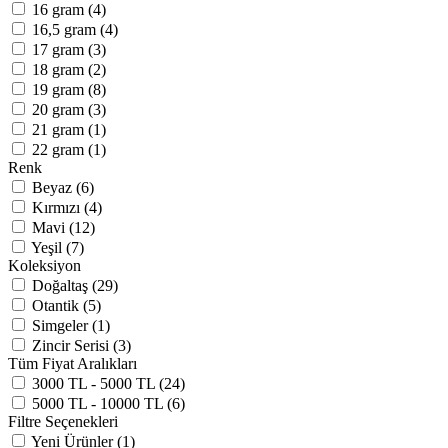
16 gram (4)
16,5 gram (4)
17 gram (3)
18 gram (2)
19 gram (8)
20 gram (3)
21 gram (1)
22 gram (1)
Renk
Beyaz (6)
Kırmızı (4)
Mavi (12)
Yeşil (7)
Koleksiyon
Doğaltaş (29)
Otantik (5)
Simgeler (1)
Zincir Serisi (3)
Tüm Fiyat Aralıkları
3000 TL - 5000 TL (24)
5000 TL - 10000 TL (6)
Filtre Seçenekleri
Yeni Ürünler (1)