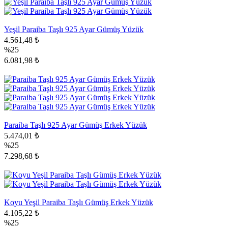
Yeşil Paraiba Taşlı 925 Ayar Gümüş Yüzük
4.561,48 ₺
%25
6.081,98 ₺
Paraiba Taşlı 925 Ayar Gümüş Erkek Yüzük
5.474,01 ₺
%25
7.298,68 ₺
Koyu Yeşil Paraiba Taşlı Gümüş Erkek Yüzük
4.105,22 ₺
%25