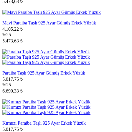
5.473,63 ₺
Mavi Paraiba Taşlı 925 Ayar Gümüş Erkek Yüzük
4.105,22 ₺
%25
5.473,63 ₺
Paraiba Taşlı 925 Ayar Gümüş Erkek Yüzük
5.017,75 ₺
%25
6.690,33 ₺
Kırmızı Paraiba Taşlı 925 Ayar Erkek Yüzük
5.017,75 ₺