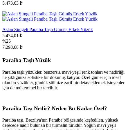
5.473,63 ₺
Aslan Simgeli Paraiba Taşlı Gümüş Erkek Yüzük
5.474,01 ₺
%25
7.298,68 ₺
Paraiba Taşlı Yüzük
Paraiba taşlı yüzükler, benzersiz mavi-yeşil renk tonları ve nadirliği
ile şıklığınıza sofistike bir dokunuş katıyor. Özel günler için ideal
olan bu yüzükler, günlük stilinize zarif bir detay eklemek isteyenler
için de mükemmel bir tercihtir.
Paraiba Taşı Nedir? Neden Bu Kadar Özel?
Paraiba taşı, Brezilya'nın Paraiba bölgesinde keşfedilen, yüksek
derecede nadir bulunan bir turmalin türüdür. Yoğun mavi-yeşil