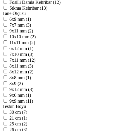
Fosilli Damla Kehribar (12)
Sıkma Kehribar (13)
Tane Ölçüsü
6x9 mm (1)
7x7 mm (3)
9x11 mm (2)
10x10 mm (2)
11x11 mm (2)
6x12 mm (1)
7x10 mm (3)
7x11 mm (12)
8x11 mm (3)
8x12 mm (2)
8x8 mm (1)
8x9 (2)
9x12 mm (3)
9x6 mm (1)
9x9 mm (11)
Tesbih Boyu
30 cm (7)
21 cm (1)
25 cm (2)
26 cm (3)