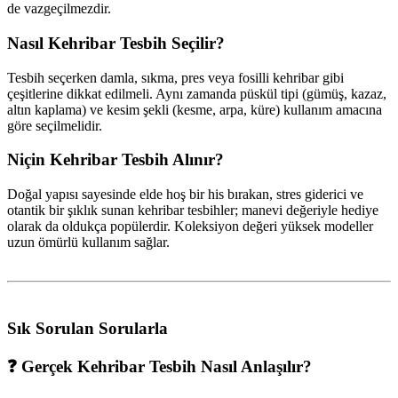
de vazgeçilmezdir.
Nasıl Kehribar Tesbih Seçilir?
Tesbih seçerken damla, sıkma, pres veya fosilli kehribar gibi
çeşitlerine dikkat edilmeli. Aynı zamanda püskül tipi (gümüş, kazaz,
altın kaplama) ve kesim şekli (kesme, arpa, küre) kullanım amacına
göre seçilmelidir.
Niçin Kehribar Tesbih Alınır?
Doğal yapısı sayesinde elde hoş bir his bırakan, stres giderici ve
otantik bir şıklık sunan kehribar tesbihler; manevi değeriyle hediye
olarak da oldukça popülerdir. Koleksiyon değeri yüksek modeller
uzun ömürlü kullanım sağlar.
Sık Sorulan Sorularla
❓ Gerçek Kehribar Tesbih Nasıl Anlaşılır?