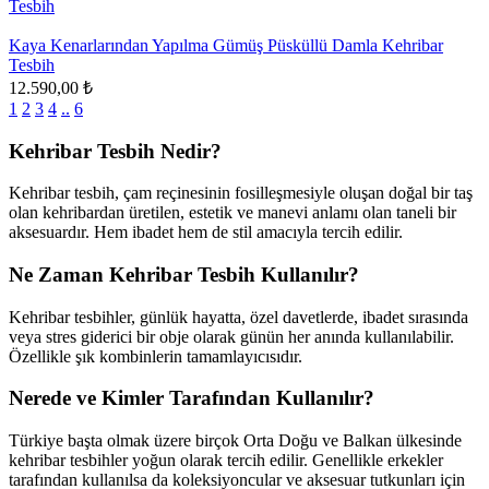
Kaya Kenarlarından Yapılma Gümüş Püsküllü Damla Kehribar
Tesbih
12.590,00 ₺
1
2
3
4
..
6
Kehribar Tesbih Nedir?
Kehribar tesbih, çam reçinesinin fosilleşmesiyle oluşan doğal bir taş
olan kehribardan üretilen, estetik ve manevi anlamı olan taneli bir
aksesuardır. Hem ibadet hem de stil amacıyla tercih edilir.
Ne Zaman Kehribar Tesbih Kullanılır?
Kehribar tesbihler, günlük hayatta, özel davetlerde, ibadet sırasında
veya stres giderici bir obje olarak günün her anında kullanılabilir.
Özellikle şık kombinlerin tamamlayıcısıdır.
Nerede ve Kimler Tarafından Kullanılır?
Türkiye başta olmak üzere birçok Orta Doğu ve Balkan ülkesinde
kehribar tesbihler yoğun olarak tercih edilir. Genellikle erkekler
tarafından kullanılsa da koleksiyoncular ve aksesuar tutkunları için