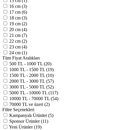
15 cm (1)
16 cm (3)
17 cm (6)
18 cm (3)
19 cm (2)
20 cm (4)
21 cm (7)
22 cm (2)
23 cm (4)
24 cm (1)
Tüm Fiyat Aralıkları
500 TL - 1000 TL (20)
1000 TL - 1500 TL (19)
1500 TL - 2000 TL (10)
2000 TL - 3000 TL (57)
3000 TL - 5000 TL (52)
5000 TL - 10000 TL (117)
10000 TL - 70000 TL (54)
70000 TL ve üzeri (2)
Filtre Seçenekleri
Kampanyalı Ürünler (5)
Sponsor Ürünler (11)
Yeni Ürünler (19)