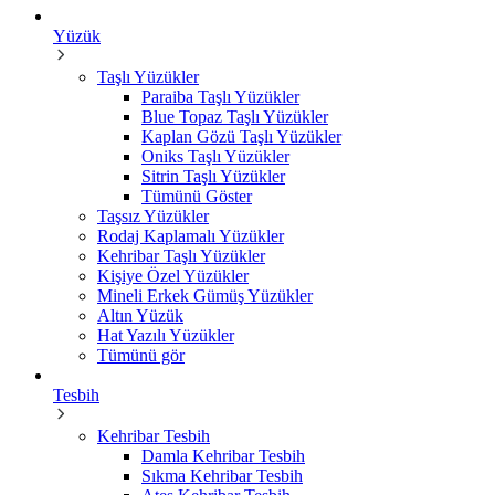
Yüzük
Taşlı Yüzükler
Paraiba Taşlı Yüzükler
Blue Topaz Taşlı Yüzükler
Kaplan Gözü Taşlı Yüzükler
Oniks Taşlı Yüzükler
Sitrin Taşlı Yüzükler
Tümünü Göster
Taşsız Yüzükler
Rodaj Kaplamalı Yüzükler
Kehribar Taşlı Yüzükler
Kişiye Özel Yüzükler
Mineli Erkek Gümüş Yüzükler
Altın Yüzük
Hat Yazılı Yüzükler
Tümünü gör
Tesbih
Kehribar Tesbih
Damla Kehribar Tesbih
Sıkma Kehribar Tesbih