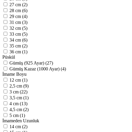
27 cm (2)
28 cm (6)
29 cm (4)
31 cm (3)
32 cm (5)
33 cm (5)
34 cm (6)
35 cm (2)
36 cm (1)
Püskül
Gümüş (925 Ayar) (27)
Gümüş Kazaz (1000 Ayar) (4)
İmame Boyu
12 cm (1)
2,5 cm (9)
3 cm (22)
3,5 cm (1)
4 cm (13)
4,5 cm (2)
5 cm (1)
İmameden Uzunluk
14 cm (2)