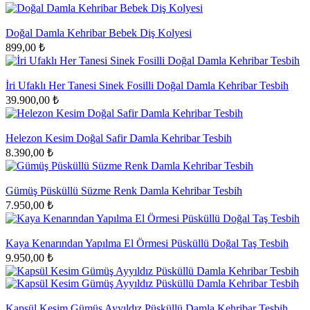
Doğal Damla Kehribar Bebek Diş Kolyesi
899,00 ₺
İri Ufaklı Her Tanesi Sinek Fosilli Doğal Damla Kehribar Tesbih
39.900,00 ₺
Helezon Kesim Doğal Safir Damla Kehribar Tesbih
8.390,00 ₺
Gümüş Püsküllü Süzme Renk Damla Kehribar Tesbih
7.950,00 ₺
Kaya Kenarından Yapılma El Örmesi Püsküllü Doğal Taş Tesbih
9.950,00 ₺
Kapsül Kesim Gümüş Ayyıldız Püsküllü Damla Kehribar Tesbih