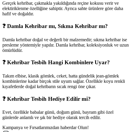
Gerçek kehribar, çakmakla yakıldığında reçine kokusu verir ve
elektiriklenme özelliğine sahiptir. Ayrıca sahte ürünlere göre daha
hafif ve doğaldır.
❓ Damla Kehribar mı, Sıkma Kehribar mı?
Damla kehribar doğal ve değerli bir malzemedir; sıkma kehribar ise
presleme yöntemiyle yapılır. Damla kehribar, koleksiyonluk ve uzun
ömürlüdür.
❓ Kehribar Tesbih Hangi Kombinlere Uyar?
Takım elbise, klasik gömlek, ceket, hatta gündelik jean-gömlek
kombinlerine kadar birçok stile uyum sağlar. Özellikle koyu renkli
kıyafetlerde doğal kehribarın sıcak rengi öne çıkar.
❓ Kehribar Tesbih Hediye Edilir mi?
Evet, özellikle babalar günü, doğum günü, bayram gibi özel
günlerde anlamlı ve şık bir hediye olarak tercih edilir.
Kampanya ve Fırsatlarımızdan haberdar Olun!