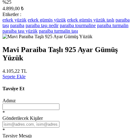
%25
4.899,00 ₺
Etiketler :
erkek yüzük
erkek gümüş yüzük
erkek gümüş yüzük taşlı
paraiba
taşı
paraiba
paraiba taşı nedir
paraiba tourmaline
paraiba turmalin
paraiba taşı yüzük
paraiba turmalin taşı
Mavi Paraiba Taşlı 925 Ayar Gümüş
Yüzük
4.105,22 TL
Sepete Ekle
Tavsiye Et
Adınız
*
Gönderilecek Kişiler
*
Tavsiye Mesajı