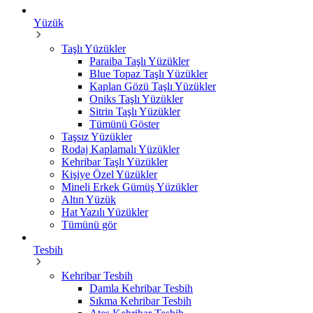
Yüzük
Taşlı Yüzükler
Paraiba Taşlı Yüzükler
Blue Topaz Taşlı Yüzükler
Kaplan Gözü Taşlı Yüzükler
Oniks Taşlı Yüzükler
Sitrin Taşlı Yüzükler
Tümünü Göster
Taşsız Yüzükler
Rodaj Kaplamalı Yüzükler
Kehribar Taşlı Yüzükler
Kişiye Özel Yüzükler
Mineli Erkek Gümüş Yüzükler
Altın Yüzük
Hat Yazılı Yüzükler
Tümünü gör
Tesbih
Kehribar Tesbih
Damla Kehribar Tesbih
Sıkma Kehribar Tesbih