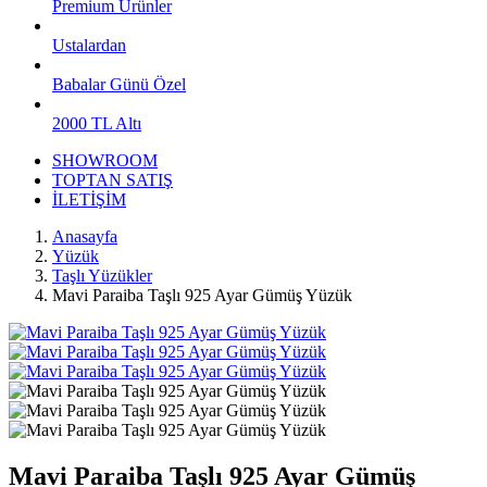
Premium Ürünler
Ustalardan
Babalar Günü Özel
2000 TL Altı
SHOWROOM
TOPTAN SATIŞ
İLETİŞİM
Anasayfa
Yüzük
Taşlı Yüzükler
Mavi Paraiba Taşlı 925 Ayar Gümüş Yüzük
Mavi Paraiba Taşlı 925 Ayar Gümüş