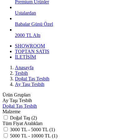
Premium Ürünler
Ustalardan
Babalar Günü Özel
2000 TL Altı
SHOWROOM
TOPTAN SATIŞ
İLETİŞİM
Anasayfa
Tesbih
Doğal Taş Tesbih
Ay Taşı Tesbih
Ürün Grupları
Ay Taşı Tesbih
Doğal Taş Tesbih
Malzeme
Doğal Taş (2)
Tüm Fiyat Aralıkları
3000 TL - 5000 TL (1)
5000 TL - 10000 TL (1)