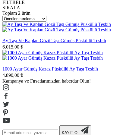
FİLTRELE
SIRALA
Toplam
2
ürün
Ay Taşı Ve Kaplan Gözü Taşı Gümüş Püsküllü Tesbih
6.015,00 ₺
1000 Ayar Gümüş Kazaz Püsküllü Ay Taşı Tesbih
4.890,00 ₺
Kampanya ve Fırsatlarımızdan haberdar Olun!
KAYIT OL