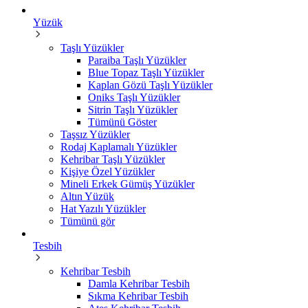
Yüzük
Taşlı Yüzükler
Paraiba Taşlı Yüzükler
Blue Topaz Taşlı Yüzükler
Kaplan Gözü Taşlı Yüzükler
Oniks Taşlı Yüzükler
Sitrin Taşlı Yüzükler
Tümünü Göster
Taşsız Yüzükler
Rodaj Kaplamalı Yüzükler
Kehribar Taşlı Yüzükler
Kişiye Özel Yüzükler
Mineli Erkek Gümüş Yüzükler
Altın Yüzük
Hat Yazılı Yüzükler
Tümünü gör
Tesbih
Kehribar Tesbih
Damla Kehribar Tesbih
Sıkma Kehribar Tesbih