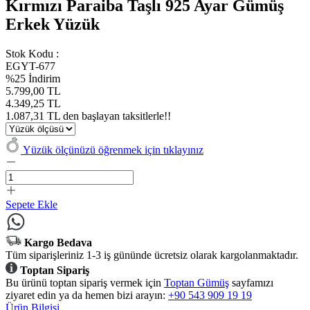
Kırmızı Paraiba Taşlı 925 Ayar Gümüş
Erkek Yüzük
Stok Kodu :
EGYT-677
%25 İndirim
5.799,00 TL
4.349,25 TL
1.087,31 TL den başlayan taksitlerle!!
Yüzük ölçünüzü öğrenmek için tıklayınız
Sepete Ekle
Kargo Bedava
Tüm siparişleriniz 1-3 iş gününde ücretsiz olarak kargolanmaktadır.
Toptan Sipariş
Bu ürünü toptan sipariş vermek için
Toptan Gümüş
sayfamızı
ziyaret edin ya da hemen bizi arayın:
+90 543 909 19 19
Ürün Bilgisi