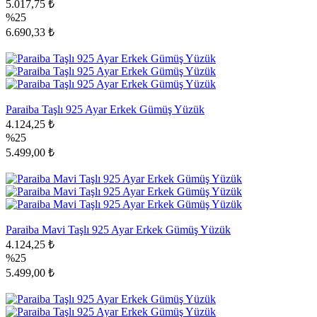
5.017,75 ₺
%25
6.690,33 ₺
Paraiba Taşlı 925 Ayar Erkek Gümüş Yüzük
4.124,25 ₺
%25
5.499,00 ₺
Paraiba Mavi Taşlı 925 Ayar Erkek Gümüş Yüzük
4.124,25 ₺
%25
5.499,00 ₺