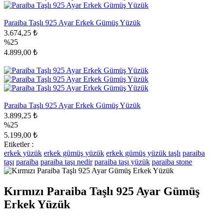
Paraiba Taşlı 925 Ayar Erkek Gümüş Yüzük
3.674,25 ₺
%25
4.899,00 ₺
Paraiba Taşlı 925 Ayar Erkek Gümüş Yüzük
3.899,25 ₺
%25
5.199,00 ₺
Etiketler :
erkek yüzük
erkek gümüş yüzük
erkek gümüş yüzük taşlı
paraiba
taşı
paraiba
paraiba taşı nedir
paraiba taşı yüzük
paraiba stone
Kırmızı Paraiba Taşlı 925 Ayar Gümüş
Erkek Yüzük