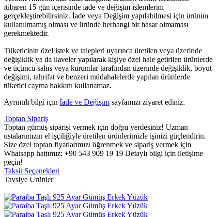
itibaren 15 gün içerisinde iade ve değişim işlemlerini
gerçekleştirebilirsiniz. İade veya Değişim yapılabilmesi için ürünün
kullanılmamış olması ve üründe herhangi bir hasar olmaması
gerekmektedir.
Tüketicinin özel istek ve talepleri uyarınca üretilen veya üzerinde
değişiklik ya da ilaveler yapılarak kişiye özel hale getirilen ürünlerde
ve üçüncü sahıs veya kurumlar tarafından üzerinde değişiklik, boyut
değişimi, tahrifat ve benzeri müdahalelerde yapılan ürünlerde
tüketici cayma hakkını kullanamaz.
Ayrıntılı bilgi için
İade ve Değişim
sayfamızı ziyaret ediniz.
Toptan Sipariş
Toptan gümüş siparişi vermek için doğru yerdesiniz! Uzman
ustalarımızın el işçiliğiyle üretilen ürünlerimizle işinizi güçlendirin.
Size özel toptan fiyatlarımızı öğrenmek ve sipariş vermek için
Whatsapp hattımız: +90 543 909 19 19 Detaylı bilgi için iletişime
geçin!
Taksit Seçenekleri
Tavsiye Ürünler