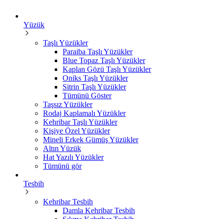
Yüzük
Taşlı Yüzükler
Paraiba Taşlı Yüzükler
Blue Topaz Taşlı Yüzükler
Kaplan Gözü Taşlı Yüzükler
Oniks Taşlı Yüzükler
Sitrin Taşlı Yüzükler
Tümünü Göster
Taşsız Yüzükler
Rodaj Kaplamalı Yüzükler
Kehribar Taşlı Yüzükler
Kişiye Özel Yüzükler
Mineli Erkek Gümüş Yüzükler
Altın Yüzük
Hat Yazılı Yüzükler
Tümünü gör
Tesbih
Kehribar Tesbih
Damla Kehribar Tesbih