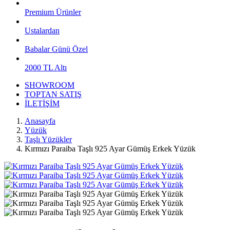
Premium Ürünler
Ustalardan
Babalar Günü Özel
2000 TL Altı
SHOWROOM
TOPTAN SATIŞ
İLETİŞİM
Anasayfa
Yüzük
Taşlı Yüzükler
Kırmızı Paraiba Taşlı 925 Ayar Gümüş Erkek Yüzük