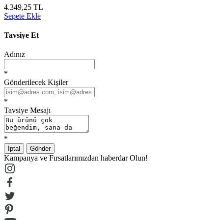
4.349,25 TL
Sepete Ekle
Tavsiye Et
Adınız
*
Gönderilecek Kişiler
*
Tavsiye Mesajı
*
İptal
Gönder
Kampanya ve Fırsatlarımızdan haberdar Olun!