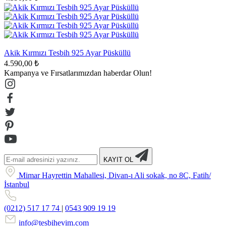
Akik Kırmızı Tesbih 925 Ayar Püsküllü
4.590,00 ₺
Kampanya ve Fırsatlarımızdan haberdar Olun!
KAYIT OL
Mimar Hayrettin Mahallesi, Divan-ı Ali sokak, no 8C, Fatih/
İstanbul
(0212) 517 17 74
|
0543 909 19 19
info@tesbihevim.com