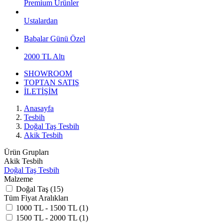
Premium Ürünler
Ustalardan
Babalar Günü Özel
2000 TL Altı
SHOWROOM
TOPTAN SATIŞ
İLETİŞİM
Anasayfa
Tesbih
Doğal Taş Tesbih
Akik Tesbih
Ürün Grupları
Akik Tesbih
Doğal Taş Tesbih
Malzeme
Doğal Taş (15)
Tüm Fiyat Aralıkları
1000 TL - 1500 TL (1)
1500 TL - 2000 TL (1)