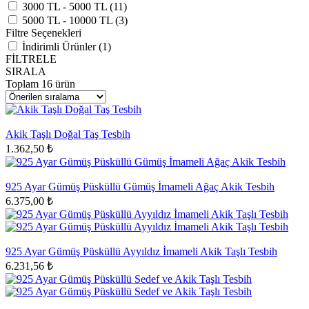
3000 TL - 5000 TL (11)
5000 TL - 10000 TL (3)
Filtre Seçenekleri
İndirimli Ürünler (1)
FİLTRELE
SIRALA
Toplam
16
ürün
Akik Taşlı Doğal Taş Tesbih
1.362,50 ₺
925 Ayar Gümüş Püsküllü Gümüş İmameli Ağaç Akik Tesbih
6.375,00 ₺
925 Ayar Gümüş Püsküllü Ayyıldız İmameli Akik Taşlı Tesbih
6.231,56 ₺