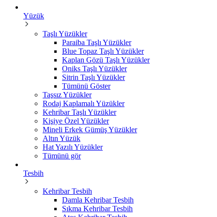
Yüzük
Taşlı Yüzükler
Paraiba Taşlı Yüzükler
Blue Topaz Taşlı Yüzükler
Kaplan Gözü Taşlı Yüzükler
Oniks Taşlı Yüzükler
Sitrin Taşlı Yüzükler
Tümünü Göster
Taşsız Yüzükler
Rodaj Kaplamalı Yüzükler
Kehribar Taşlı Yüzükler
Kişiye Özel Yüzükler
Mineli Erkek Gümüş Yüzükler
Altın Yüzük
Hat Yazılı Yüzükler
Tümünü gör
Tesbih
Kehribar Tesbih
Damla Kehribar Tesbih
Sıkma Kehribar Tesbih