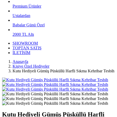
Premium Ürünler
Ustalardan
Babalar Günü Özel
2000 TL Altı
SHOWROOM
TOPTAN SATIŞ
İLETİŞİM
Anasayfa
Kişiye Özel Hediyeler
Kutu Hediyeli Gümüş Püsküllü Harfli Sıkma Kehribar Tesbih
Kutu Hediyeli Gümüş Püsküllü Harfli