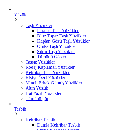
Yüzük
Taşlı Yüzükler
Paraiba Taşlı Yüzükler
Blue Topaz Taşlı Yüzükler
Kaplan Gözü Taşlı Yüzükler
Oniks Taşlı Yüzükler
Sitrin Taşlı Yüzükler
Tümünü Göster
Taşsız Yüzükler
Rodaj Kaplamalı Yüzükler
Kehribar Taşlı Yüzükler
Kişiye Özel Yüzükler
Mineli Erkek Gümüş Yüzükler
Altın Yüzük
Hat Yazılı Yüzükler
Tümünü gör
Tesbih
Kehribar Tesbih
Damla Kehribar Tesbih