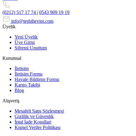
(0212) 517 17 74
|
0543 909 19 19
info@tesbihevim.com
Üyelik
Yeni Üyelik
Üye Girişi
Şifremi Unuttum
Kurumsal
İletişim
İletişim Formu
Havale Bildirim Formu
Kargo Takibi
Blog
Alışveriş
Mesafeli Satış Sözleşmesi
Gizlilik ve Güvenlik
İptal İade Koşullari
Kişisel Veriler Politikası