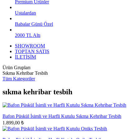
Premium Ürünler
Ustalardan
Babalar Günü Özel
2000 TL Altı
SHOWROOM
TOPTAN SATIŞ
İLETİŞİM
Ürün Grupları
Sıkma Kehribar Tesbih
Tüm Kategoriler
sıkma kehribar tesbih
Bafon Püskül İsimli ve Harfli Kutulu Sıkma Kehribar Tesbih
1.899,00 ₺