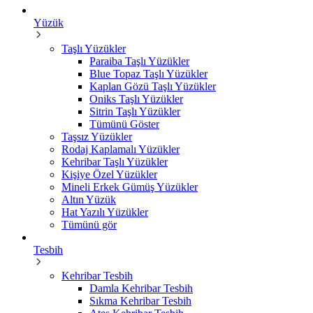
Yüzük
Taşlı Yüzükler
Paraiba Taşlı Yüzükler
Blue Topaz Taşlı Yüzükler
Kaplan Gözü Taşlı Yüzükler
Oniks Taşlı Yüzükler
Sitrin Taşlı Yüzükler
Tümünü Göster
Taşsız Yüzükler
Rodaj Kaplamalı Yüzükler
Kehribar Taşlı Yüzükler
Kişiye Özel Yüzükler
Mineli Erkek Gümüş Yüzükler
Altın Yüzük
Hat Yazılı Yüzükler
Tümünü gör
Tesbih
Kehribar Tesbih
Damla Kehribar Tesbih
Sıkma Kehribar Tesbih