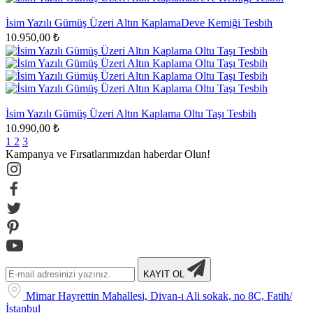
İsim Yazılı Gümüş Üzeri Altın KaplamaDeve Kemiği Tesbih
10.950,00 ₺
İsim Yazılı Gümüş Üzeri Altın Kaplama Oltu Taşı Tesbih
10.990,00 ₺
1
2
3
Kampanya ve Fırsatlarımızdan haberdar Olun!
KAYIT OL
Mimar Hayrettin Mahallesi, Divan-ı Ali sokak, no 8C, Fatih/
İstanbul