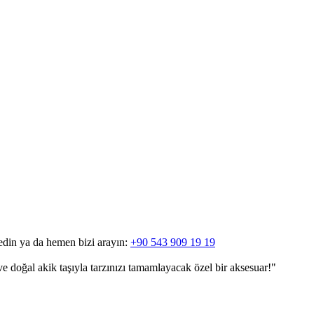
edin ya da hemen bizi arayın:
+90 543 909 19 19
ve doğal akik taşıyla tarzınızı tamamlayacak özel bir aksesuar!"