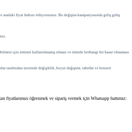
ece aradaki fiyat farkını ödüyorsunuz. Bu değişim kampanyasında geliş gidiş
niz.
ılabilmesi için ürünün kullanılmamış olması ve üründe herhangi bir hasar olmaması
lar tarafından üzerinde değişiklik, boyut değişimi, tahrifat ve benzeri
optan fiyatlarımızı öğrenmek ve sipariş vermek için Whatsapp hattımız: