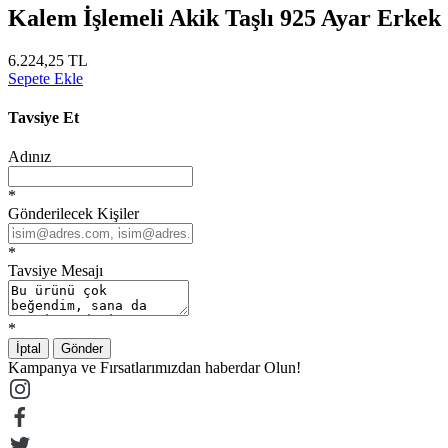
Kalem İşlemeli Akik Taşlı 925 Ayar Erke
6.224,25 TL
Sepete Ekle
Tavsiye Et
Adınız
*
Gönderilecek Kişiler
*
Tavsiye Mesajı
*
İptal
Gönder
Kampanya ve Fırsatlarımızdan haberdar Olun!