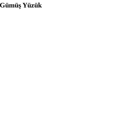
k Gümüş Yüzük