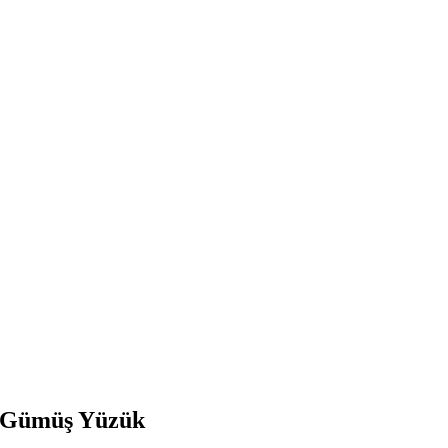
k Gümüş Yüzük