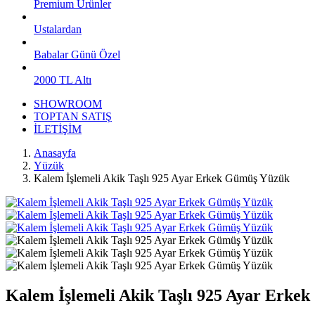
Premium Ürünler
Ustalardan
Babalar Günü Özel
2000 TL Altı
SHOWROOM
TOPTAN SATIŞ
İLETİŞİM
Anasayfa
Yüzük
Kalem İşlemeli Akik Taşlı 925 Ayar Erkek Gümüş Yüzük
Kalem İşlemeli Akik Taşlı 925 Ayar Erke