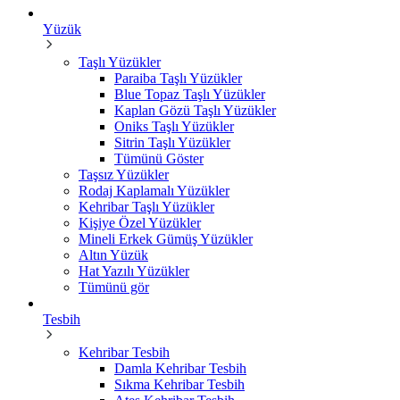
Yüzük
Taşlı Yüzükler
Paraiba Taşlı Yüzükler
Blue Topaz Taşlı Yüzükler
Kaplan Gözü Taşlı Yüzükler
Oniks Taşlı Yüzükler
Sitrin Taşlı Yüzükler
Tümünü Göster
Taşsız Yüzükler
Rodaj Kaplamalı Yüzükler
Kehribar Taşlı Yüzükler
Kişiye Özel Yüzükler
Mineli Erkek Gümüş Yüzükler
Altın Yüzük
Hat Yazılı Yüzükler
Tümünü gör
Tesbih
Kehribar Tesbih
Damla Kehribar Tesbih
Sıkma Kehribar Tesbih