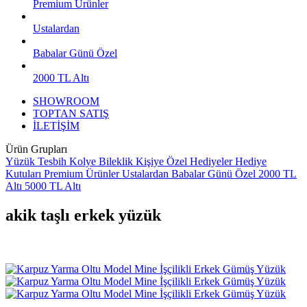
Premium Ürünler
Ustalardan
Babalar Günü Özel
2000 TL Altı
SHOWROOM
TOPTAN SATIŞ
İLETİŞİM
Ürün Grupları
Yüzük
Tesbih
Kolye
Bileklik
Kişiye Özel Hediyeler
Hediye
Kutuları
Premium Ürünler
Ustalardan
Babalar Günü Özel
2000 TL
Altı
5000 TL Altı
akik taşlı erkek yüzük