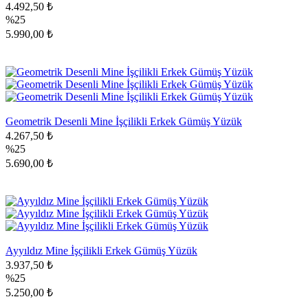
4.492,50 ₺
%25
5.990,00 ₺
Geometrik Desenli Mine İşçilikli Erkek Gümüş Yüzük
4.267,50 ₺
%25
5.690,00 ₺
Ayyıldız Mine İşçilikli Erkek Gümüş Yüzük
3.937,50 ₺
%25
5.250,00 ₺