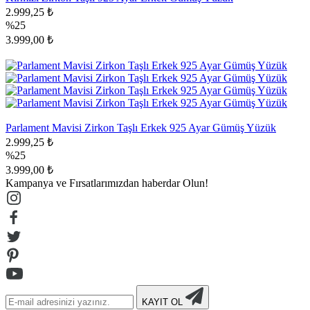
2.999,25 ₺
%25
3.999,00 ₺
Parlament Mavisi Zirkon Taşlı Erkek 925 Ayar Gümüş Yüzük
2.999,25 ₺
%25
3.999,00 ₺
Kampanya ve Fırsatlarımızdan haberdar Olun!
KAYIT OL