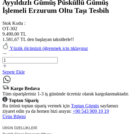
Ayyıldızlı Gümüş Püsküllü Gümüş
İşlemeli Erzurum Oltu Taşı Tesbih
Stok Kodu :
OT-302
9.490,00 TL
1.581,67 TL den başlayan taksitlerle!!
Yüzük ölçünüzü öğrenmek için tıklayınız
Sepete Ekle
Kargo Bedava
Tüm siparişleriniz 1-3 iş gününde ücretsiz olarak kargolanmaktadır.
Toptan Sipariş
Bu ürünü toptan sipariş vermek için
Toptan Gümüş
sayfamızı
ziyaret edin ya da hemen bizi arayın:
+90 543 909 19 19
Ürün Bilgisi
ÜRÜN ÖZELLİKLERİ