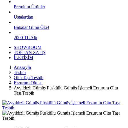
Premium Ürünler
Ustalardan
Babalar Günü Özel
2000 TL Altı
SHOWROOM
TOPTAN SATIŞ
İLETİŞİM
Anasayfa
Tesbih
Oltu Taşı Tesbih
Erzurum Oltusu
Ayyıldızlı Gümüş Püsküllü Gümüş İşlemeli Erzurum Oltu
Taşı Tesbih