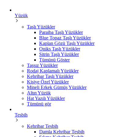
Yüzük
Taşlı Yüzükler
Paraiba Taşlı Yüzükler
Blue Topaz Taşlı Yüzükler
Kaplan Gözü Taşlı Yüzükler
Oniks Taşlı Yüzükler
Sitrin Taşlı Yüzükler
Tümünü Göster
Taşsız Yüzükler
Rodaj Kaplamalı Yüzükler
Kehribar Taşlı Yüzükler
Kişiye Özel Yüzükler
Mineli Erkek Gümüş Yüzükler
Altın Yüzük
Hat Yazılı Yüzükler
Tümünü gör
Tesbih
Kehribar Tesbih
Damla Kehribar Tesbih