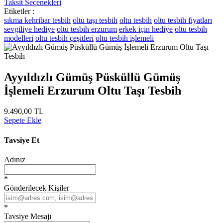
Taksit Seçenekleri
Etiketler :
sıkma kehribar tesbih
oltu taşı tesbih
oltu tesbih
oltu tesbih fiyatları
sevgiliye hediye
oltu tesbih erzurum
erkek için hediye
oltu tesbih
modelleri
oltu tesbih çeşitleri
oltu tesbih işlemeli
Ayyıldızlı Gümüş Püsküllü Gümüş
İşlemeli Erzurum Oltu Taşı Tesbih
9.490,00 TL
Sepete Ekle
Tavsiye Et
Adınız
*
Gönderilecek Kişiler
*
Tavsiye Mesajı