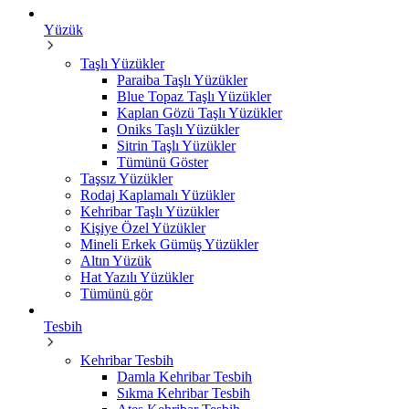
Yüzük
Taşlı Yüzükler
Paraiba Taşlı Yüzükler
Blue Topaz Taşlı Yüzükler
Kaplan Gözü Taşlı Yüzükler
Oniks Taşlı Yüzükler
Sitrin Taşlı Yüzükler
Tümünü Göster
Taşsız Yüzükler
Rodaj Kaplamalı Yüzükler
Kehribar Taşlı Yüzükler
Kişiye Özel Yüzükler
Mineli Erkek Gümüş Yüzükler
Altın Yüzük
Hat Yazılı Yüzükler
Tümünü gör
Tesbih
Kehribar Tesbih
Damla Kehribar Tesbih
Sıkma Kehribar Tesbih