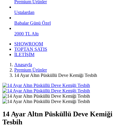
Premium Ürünler
Ustalardan
Babalar Günü Özel
2000 TL Altı
SHOWROOM
TOPTAN SATIŞ
İLETİŞİM
Anasayfa
Premium Ürünler
14 Ayar Altın Püsküllü Deve Kemiği Tesbih
14 Ayar Altın Püsküllü Deve Kemiği
Tesbih