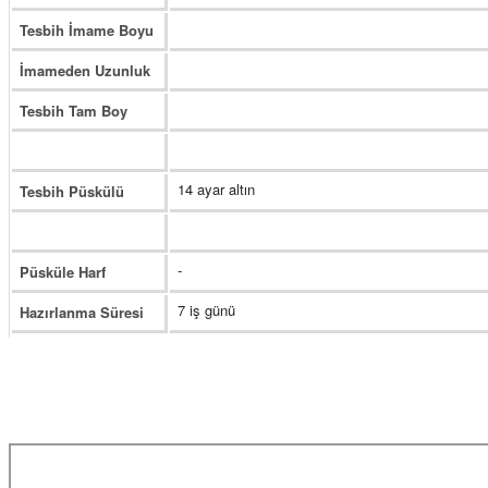
Tesbih İmame Boyu
İmameden Uzunluk
Tesbih Tam Boy
14 ayar altın
Tesbih Püskülü
-
Püsküle Harf
7 iş günü
Hazırlanma Süresi