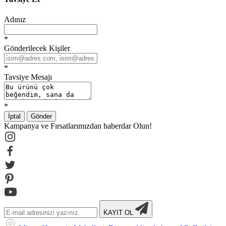
Adınız
*
Gönderilecek Kişiler
*
Tavsiye Mesajı
*
İptal
Gönder
Kampanya ve Fırsatlarımızdan haberdar Olun!
KAYIT OL