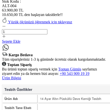
Stok Kodu :
ALT-004
63.900,00 TL
10.650,00 TL den başlayan taksitlerle!!
Yüzük ölçünüzü öğrenmek için tıklayınız
Sepete Ekle
Kargo Bedava
Tüm siparişleriniz 1-3 iş gününde ücretsiz olarak kargolanmaktadır.
Toptan Sipariş
Bu ürünü toptan sipariş vermek için
Toptan Gümüş
sayfamızı
ziyaret edin ya da hemen bizi arayın:
+90 543 909 19 19
Ürün Bilgisi
Tesbih Özellikler
Ürün Adı
14 Ayar Altın Püsküllü Deve Kemiği Tesbih
Tesbih Tane Ebatı