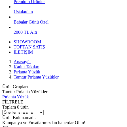
Premium Ürünler
Ustalardan
Babalar Günü Özel
2000 TL Altı
SHOWROOM
TOPTAN SATIŞ
İLETİŞİM
Anasayfa
Kadın Takıları
Pırlanta Yüzük
Tamtur Pırlanta Yüzükler
Ürün Grupları
Tamtur Pırlanta Yüzükler
Pırlanta Yüzük
FİLTRELE
Toplam
0
ürün
Ürün Bulunamadı.
Kampanya ve Fırsatlarımızdan haberdar Olun!