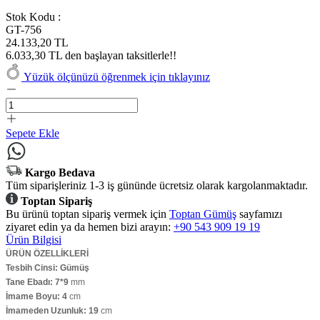
Stok Kodu :
GT-756
24.133,20 TL
6.033,30 TL den başlayan taksitlerle!!
Yüzük ölçünüzü öğrenmek için tıklayınız
Sepete Ekle
Kargo Bedava
Tüm siparişleriniz 1-3 iş gününde ücretsiz olarak kargolanmaktadır.
Toptan Sipariş
Bu ürünü toptan sipariş vermek için
Toptan Gümüş
sayfamızı
ziyaret edin ya da hemen bizi arayın:
+90 543 909 19 19
Ürün Bilgisi
ÜRÜN ÖZELLİKLERİ
Tesbih Cinsi: Gümüş
Tane Ebadı: 7*9
mm
İmame Boyu: 4
cm
İmameden Uzunluk: 19
cm