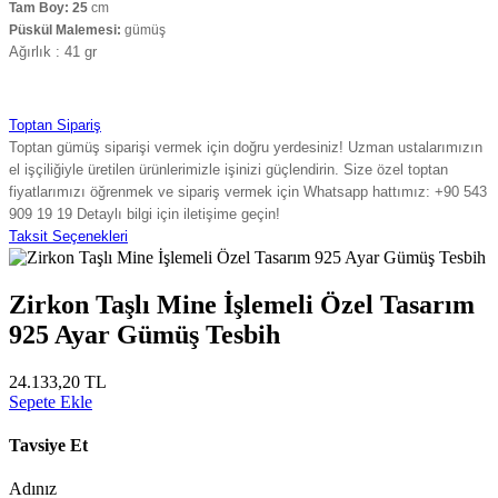
Tam Boy: 25
cm
Püskül Malemesi:
gümüş
Ağırlık : 41 gr
Toptan Sipariş
Toptan gümüş siparişi vermek için doğru yerdesiniz! Uzman ustalarımızın
el işçiliğiyle üretilen ürünlerimizle işinizi güçlendirin. Size özel toptan
fiyatlarımızı öğrenmek ve sipariş vermek için Whatsapp hattımız: +90 543
909 19 19 Detaylı bilgi için iletişime geçin!
Taksit Seçenekleri
Zirkon Taşlı Mine İşlemeli Özel Tasarım
925 Ayar Gümüş Tesbih
24.133,20 TL
Sepete Ekle
Tavsiye Et
Adınız