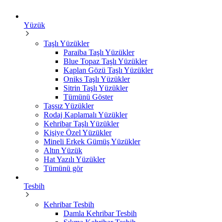
Yüzük
Taşlı Yüzükler
Paraiba Taşlı Yüzükler
Blue Topaz Taşlı Yüzükler
Kaplan Gözü Taşlı Yüzükler
Oniks Taşlı Yüzükler
Sitrin Taşlı Yüzükler
Tümünü Göster
Taşsız Yüzükler
Rodaj Kaplamalı Yüzükler
Kehribar Taşlı Yüzükler
Kişiye Özel Yüzükler
Mineli Erkek Gümüş Yüzükler
Altın Yüzük
Hat Yazılı Yüzükler
Tümünü gör
Tesbih
Kehribar Tesbih
Damla Kehribar Tesbih