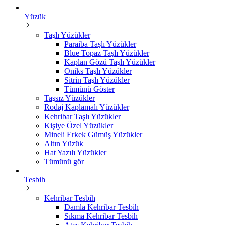
Yüzük
Taşlı Yüzükler
Paraiba Taşlı Yüzükler
Blue Topaz Taşlı Yüzükler
Kaplan Gözü Taşlı Yüzükler
Oniks Taşlı Yüzükler
Sitrin Taşlı Yüzükler
Tümünü Göster
Taşsız Yüzükler
Rodaj Kaplamalı Yüzükler
Kehribar Taşlı Yüzükler
Kişiye Özel Yüzükler
Mineli Erkek Gümüş Yüzükler
Altın Yüzük
Hat Yazılı Yüzükler
Tümünü gör
Tesbih
Kehribar Tesbih
Damla Kehribar Tesbih
Sıkma Kehribar Tesbih