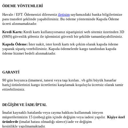
ÖDEME YÖNTEMLERİ
Havale / EFT: Ödemenizi dilerseniz
iletişim
sayfamızdaki banka bilgilerimize
para transferi şeklinde yapabilirsiniz. Bu ödeme yönteminde Kapıda Ödeme
ücreti alınmamaktadır.
Kredi Kartı:
Kredi kartı kullanıyorsanız siparişinizi web sitemiz üzerinden 3D
(SMS) güvenlik şifreniz ile işleminizi güvenli bir şekilde tamamlayabilirsiniz.
Kapıda Ödeme:
İster nakit, ister kredi kartı tek çekim olarak kapıda ödeme
yaparak sipariş verebilirsiniz. Kapıda ödemelerde kargo tarafından kapıda
ödeme hizmet bedeli alınmaktadır.
GARANTİ
90 gün boyunca (imamesi, tanesi veya taşı kırılan.. vb gibi büyük hasarlar
hariç) ürünlerinizi kargo ücretlerini karşılamak koşuluyla ücretsiz olarak tamir
ettirebilirsiniz.
DEĞİŞİM VE İADE/İPTAL
İmalat kaynaklı hatalarda veya cayma hakkını kullanmak isteyen
müşterilerimizin 15 (onbeş) gün içinde değişim veya iadesi yapılır.
Kişiye özel
ürünlerde
(imalat hatası olmadığı sürece) iade ve değişim
kesinlikle yapılmamaktadır.