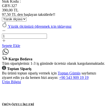
Stok Kodu :
GBY-327
390,00 TL
97,50 TL den başlayan taksitlerle!!
Yüzük ölçünüzü öğrenmek için tıklayınız
Sepete Ekle
Kargo Bedava
Tüm siparişleriniz 1-3 iş gününde ücretsiz olarak kargolanmaktadır.
Toptan Sipariş
Bu ürünü toptan sipariş vermek için
Toptan Gümüş
sayfamızı
ziyaret edin ya da hemen bizi arayın:
+90 543 909 19 19
Ürün Bilgisi
ÜRÜN ÖZELLİKLERİ