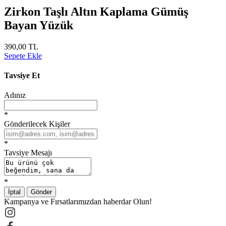
Zirkon Taşlı Altın Kaplama Gümüş
Bayan Yüzük
390,00 TL
Sepete Ekle
Tavsiye Et
Adınız
*
Gönderilecek Kişiler
*
Tavsiye Mesajı
*
İptal
Gönder
Kampanya ve Fırsatlarımızdan haberdar Olun!