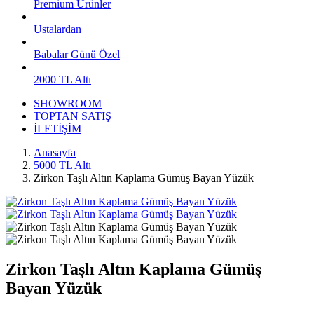
Premium Ürünler
Ustalardan
Babalar Günü Özel
2000 TL Altı
SHOWROOM
TOPTAN SATIŞ
İLETİŞİM
Anasayfa
5000 TL Altı
Zirkon Taşlı Altın Kaplama Gümüş Bayan Yüzük
Zirkon Taşlı Altın Kaplama Gümüş
Bayan Yüzük