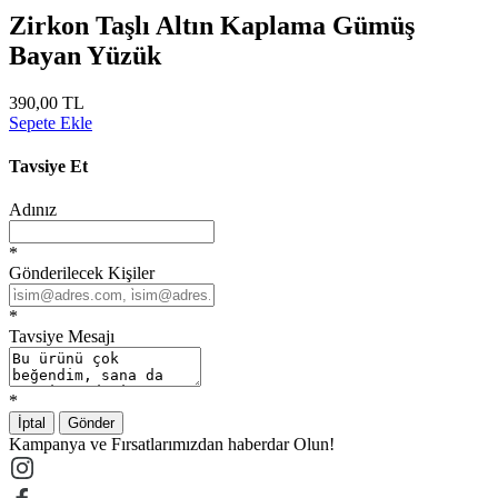
Zirkon Taşlı Altın Kaplama Gümüş
Bayan Yüzük
390,00 TL
Sepete Ekle
Tavsiye Et
Adınız
*
Gönderilecek Kişiler
*
Tavsiye Mesajı
*
İptal
Gönder
Kampanya ve Fırsatlarımızdan haberdar Olun!