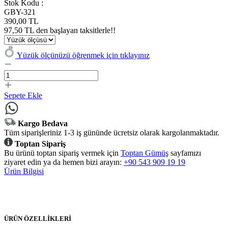
Stok Kodu :
GBY-321
390,00 TL
97,50 TL den başlayan taksitlerle!!
Yüzük ölçünüzü öğrenmek için tıklayınız
Sepete Ekle
Kargo Bedava
Tüm siparişleriniz 1-3 iş gününde ücretsiz olarak kargolanmaktadır.
Toptan Sipariş
Bu ürünü toptan sipariş vermek için
Toptan Gümüş
sayfamızı
ziyaret edin ya da hemen bizi arayın:
+90 543 909 19 19
Ürün Bilgisi
ÜRÜN ÖZELLİKLERİ