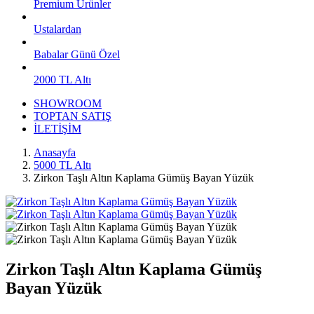
Premium Ürünler
Ustalardan
Babalar Günü Özel
2000 TL Altı
SHOWROOM
TOPTAN SATIŞ
İLETİŞİM
Anasayfa
5000 TL Altı
Zirkon Taşlı Altın Kaplama Gümüş Bayan Yüzük
Zirkon Taşlı Altın Kaplama Gümüş
Bayan Yüzük