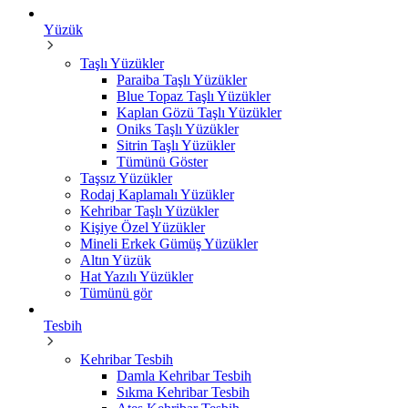
Yüzük
Taşlı Yüzükler
Paraiba Taşlı Yüzükler
Blue Topaz Taşlı Yüzükler
Kaplan Gözü Taşlı Yüzükler
Oniks Taşlı Yüzükler
Sitrin Taşlı Yüzükler
Tümünü Göster
Taşsız Yüzükler
Rodaj Kaplamalı Yüzükler
Kehribar Taşlı Yüzükler
Kişiye Özel Yüzükler
Mineli Erkek Gümüş Yüzükler
Altın Yüzük
Hat Yazılı Yüzükler
Tümünü gör
Tesbih
Kehribar Tesbih
Damla Kehribar Tesbih
Sıkma Kehribar Tesbih