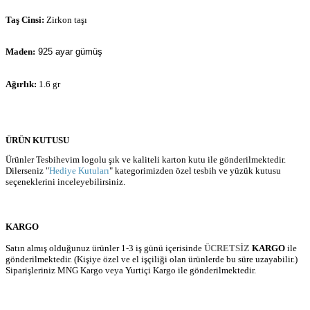
Taş Cinsi:
Zirkon taşı
Maden:
925 ayar gümüş
Ağırlık:
1.6 gr
ÜRÜN KUTUSU
Ürünler Tesbihevim logolu şık ve kaliteli karton kutu ile gönderilmektedir.
Dilerseniz "
Hediye Kutuları
" kategorimizden özel tesbih ve yüzük kutusu
seçeneklerini inceleyebilirsiniz.
KARGO
Satın almış olduğunuz ürünler 1-3 iş günü içerisinde
ÜCRETSİZ
KARGO
ile
gönderilmektedir. (Kişiye özel ve el işçiliği olan ürünlerde bu süre uzayabilir.)
Siparişleriniz MNG Kargo veya Yurtiçi Kargo ile gönderilmektedir.