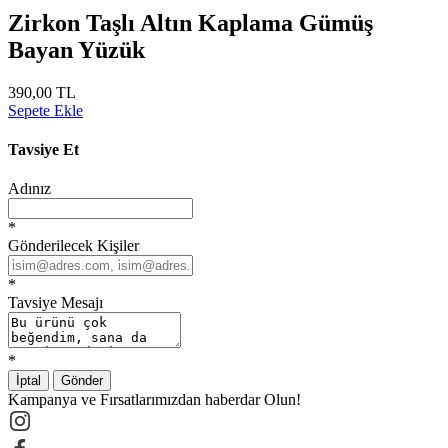
Zirkon Taşlı Altın Kaplama Gümüş
Bayan Yüzük
390,00 TL
Sepete Ekle
Tavsiye Et
Adınız
*
Gönderilecek Kişiler
*
Tavsiye Mesajı
*
İptal
Gönder
Kampanya ve Fırsatlarımızdan haberdar Olun!