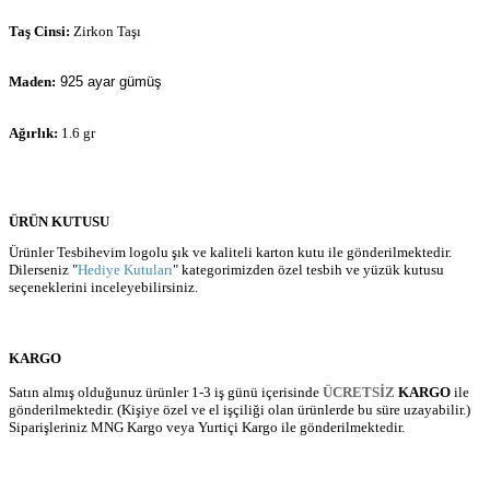
Taş Cinsi:
Zirkon Taşı
Maden:
925 ayar gümüş
Ağırlık:
1.6 gr
ÜRÜN KUTUSU
Ürünler Tesbihevim logolu şık ve kaliteli karton kutu ile gönderilmektedir.
Dilerseniz "
Hediye Kutuları
" kategorimizden özel tesbih ve yüzük kutusu
seçeneklerini inceleyebilirsiniz.
KARGO
Satın almış olduğunuz ürünler 1-3 iş günü içerisinde
ÜCRETSİZ
KARGO
ile
gönderilmektedir. (Kişiye özel ve el işçiliği olan ürünlerde bu süre uzayabilir.)
Siparişleriniz MNG Kargo veya Yurtiçi Kargo ile gönderilmektedir.