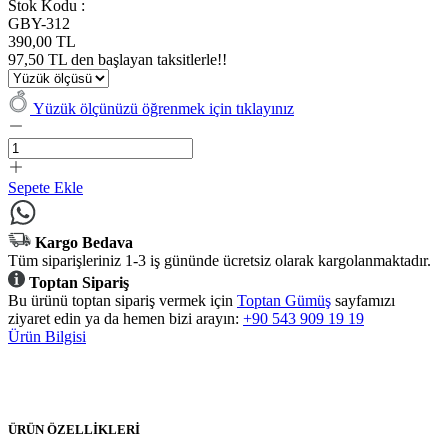
Stok Kodu :
GBY-312
390,00 TL
97,50 TL den başlayan taksitlerle!!
Yüzük ölçünüzü öğrenmek için tıklayınız
Sepete Ekle
Kargo Bedava
Tüm siparişleriniz 1-3 iş gününde ücretsiz olarak kargolanmaktadır.
Toptan Sipariş
Bu ürünü toptan sipariş vermek için
Toptan Gümüş
sayfamızı
ziyaret edin ya da hemen bizi arayın:
+90 543 909 19 19
Ürün Bilgisi
ÜRÜN ÖZELLİKLERİ