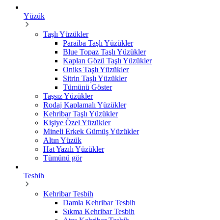
Yüzük
Taşlı Yüzükler
Paraiba Taşlı Yüzükler
Blue Topaz Taşlı Yüzükler
Kaplan Gözü Taşlı Yüzükler
Oniks Taşlı Yüzükler
Sitrin Taşlı Yüzükler
Tümünü Göster
Taşsız Yüzükler
Rodaj Kaplamalı Yüzükler
Kehribar Taşlı Yüzükler
Kişiye Özel Yüzükler
Mineli Erkek Gümüş Yüzükler
Altın Yüzük
Hat Yazılı Yüzükler
Tümünü gör
Tesbih
Kehribar Tesbih
Damla Kehribar Tesbih
Sıkma Kehribar Tesbih