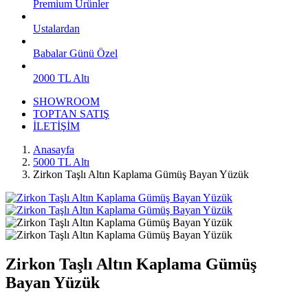
Premium Ürünler
Ustalardan
Babalar Günü Özel
2000 TL Altı
SHOWROOM
TOPTAN SATIŞ
İLETİŞİM
Anasayfa
5000 TL Altı
Zirkon Taşlı Altın Kaplama Gümüş Bayan Yüzük
Zirkon Taşlı Altın Kaplama Gümüş
Bayan Yüzük