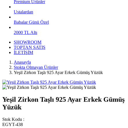
Premium Ürünler
Ustalardan
Babalar Günü Özel
2000 TL Altı
SHOWROOM
TOPTAN SATIŞ
İLETİŞİM
Anasayfa
Stokta Olmayan Ürünler
Yeşil Zirkon Taşlı 925 Ayar Erkek Gümüş Yüzük
Yeşil Zirkon Taşlı 925 Ayar Erkek Gümüş
Yüzük
Stok Kodu :
EGYT-438