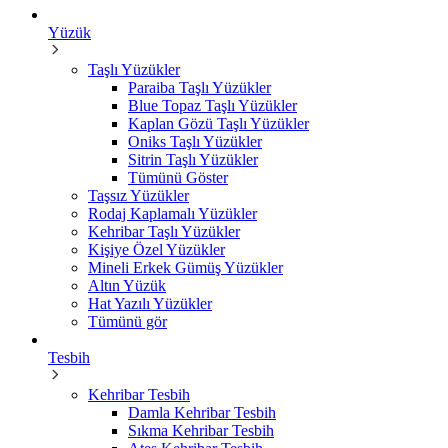
Yüzük
Taşlı Yüzükler
Paraiba Taşlı Yüzükler
Blue Topaz Taşlı Yüzükler
Kaplan Gözü Taşlı Yüzükler
Oniks Taşlı Yüzükler
Sitrin Taşlı Yüzükler
Tümünü Göster
Taşsız Yüzükler
Rodaj Kaplamalı Yüzükler
Kehribar Taşlı Yüzükler
Kişiye Özel Yüzükler
Mineli Erkek Gümüş Yüzükler
Altın Yüzük
Hat Yazılı Yüzükler
Tümünü gör
Tesbih
Kehribar Tesbih
Damla Kehribar Tesbih
Sıkma Kehribar Tesbih