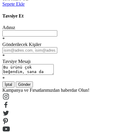
Sepete Ekle
Tavsiye Et
Adınız
*
Gönderilecek Kişiler
*
Tavsiye Mesajı
*
İptal
Gönder
Kampanya ve Fırsatlarımızdan haberdar Olun!