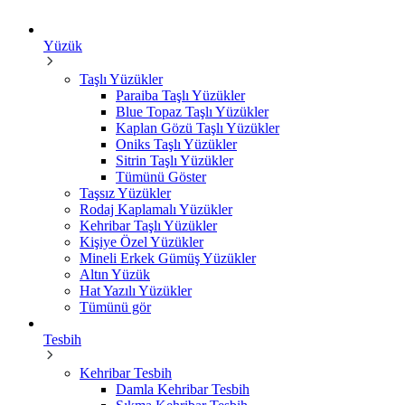
Yüzük
Taşlı Yüzükler
Paraiba Taşlı Yüzükler
Blue Topaz Taşlı Yüzükler
Kaplan Gözü Taşlı Yüzükler
Oniks Taşlı Yüzükler
Sitrin Taşlı Yüzükler
Tümünü Göster
Taşsız Yüzükler
Rodaj Kaplamalı Yüzükler
Kehribar Taşlı Yüzükler
Kişiye Özel Yüzükler
Mineli Erkek Gümüş Yüzükler
Altın Yüzük
Hat Yazılı Yüzükler
Tümünü gör
Tesbih
Kehribar Tesbih
Damla Kehribar Tesbih