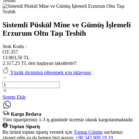
Sistemli Püskül Mine ve Gümüş İşlemeli
Erzurum Oltu Taşı Tesbih
Stok Kodu :
OT-357
13.903,50 TL
2.317,25 TL den başlayan taksitlerle!!
Yüzük ölçünüzü öğrenmek için tıklayınız
Sepete Ekle
Kargo Bedava
Tüm siparişleriniz 1-3 iş gününde ücretsiz olarak kargolanmaktadır.
Toptan Sipariş
Bu ürünü toptan sipariş vermek için
Toptan Gümüş
sayfamızı
ziyaret edin ya da hemen bizi arayın:
+90 543 909 19 19