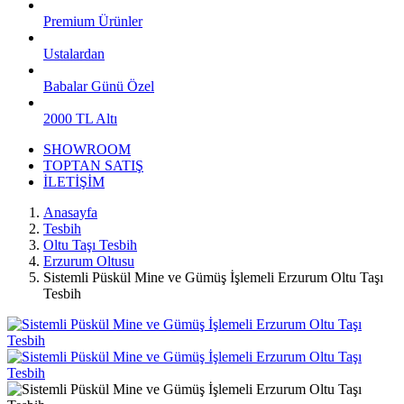
Premium Ürünler
Ustalardan
Babalar Günü Özel
2000 TL Altı
SHOWROOM
TOPTAN SATIŞ
İLETİŞİM
Anasayfa
Tesbih
Oltu Taşı Tesbih
Erzurum Oltusu
Sistemli Püskül Mine ve Gümüş İşlemeli Erzurum Oltu Taşı
Tesbih