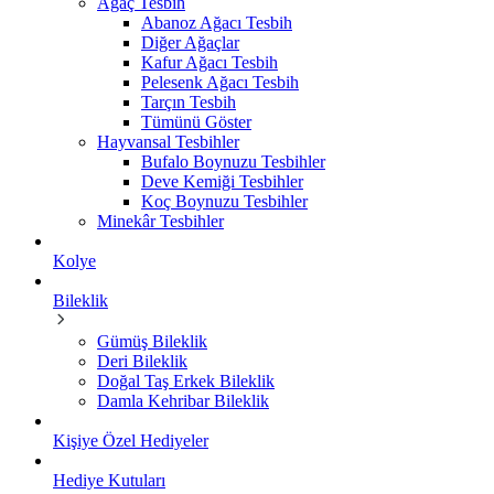
Ağaç Tesbih
Abanoz Ağacı Tesbih
Diğer Ağaçlar
Kafur Ağacı Tesbih
Pelesenk Ağacı Tesbih
Tarçın Tesbih
Tümünü Göster
Hayvansal Tesbihler
Bufalo Boynuzu Tesbihler
Deve Kemiği Tesbihler
Koç Boynuzu Tesbihler
Minekâr Tesbihler
Kolye
Bileklik
Gümüş Bileklik
Deri Bileklik
Doğal Taş Erkek Bileklik
Damla Kehribar Bileklik
Kişiye Özel Hediyeler
Hediye Kutuları