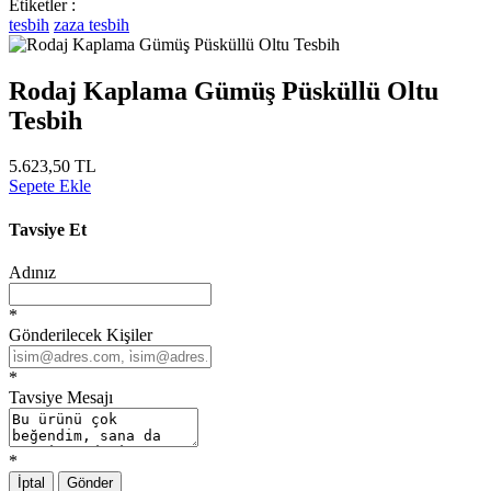
Etiketler :
tesbih
zaza tesbih
Rodaj Kaplama Gümüş Püsküllü Oltu
Tesbih
5.623,50 TL
Sepete Ekle
Tavsiye Et
Adınız
*
Gönderilecek Kişiler
*
Tavsiye Mesajı
*
İptal
Gönder