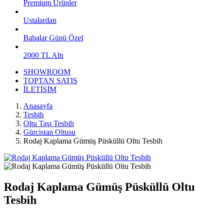
Premium Ürünler
Ustalardan
Babalar Günü Özel
2000 TL Altı
SHOWROOM
TOPTAN SATIŞ
İLETİŞİM
Anasayfa
Tesbih
Oltu Taşı Tesbih
Gürcistan Oltusu
Rodaj Kaplama Gümüş Püsküllü Oltu Tesbih
Rodaj Kaplama Gümüş Püsküllü Oltu
Tesbih