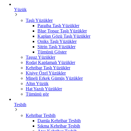
Yüzük
Taşlı Yüzükler
Paraiba Taşlı Yüzükler
Blue Topaz Taşlı Yüzükler
Kaplan Gözü Taşlı Yüzükler
Oniks Taşlı Yüzükler
Sitrin Taşlı Yüzükler
Tümünü Göster
Taşsız Yüzükler
Rodaj Kaplamalı Yüzükler
Kehribar Taşlı Yüzükler
Kişiye Özel Yüzükler
Mineli Erkek Gümüş Yüzükler
Altın Yüzük
Hat Yazılı Yüzükler
Tümünü gör
Tesbih
Kehribar Tesbih
Damla Kehribar Tesbih
Sıkma Kehribar Tesbih