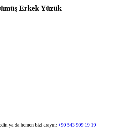
 Gümüş Erkek Yüzük
edin ya da hemen bizi arayın:
+90 543 909 19 19