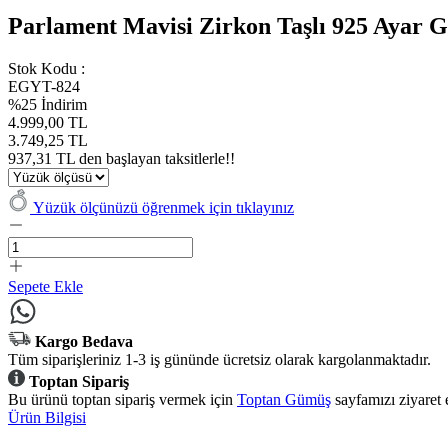
Parlament Mavisi Zirkon Taşlı 925 Ayar
Stok Kodu :
EGYT-824
%25 İndirim
4.999,00 TL
3.749,25 TL
937,31 TL den başlayan taksitlerle!!
Yüzük ölçünüzü öğrenmek için tıklayınız
Sepete Ekle
Kargo Bedava
Tüm siparişleriniz 1-3 iş gününde ücretsiz olarak kargolanmaktadır.
Toptan Sipariş
Bu ürünü toptan sipariş vermek için
Toptan Gümüş
sayfamızı ziyaret 
Ürün Bilgisi