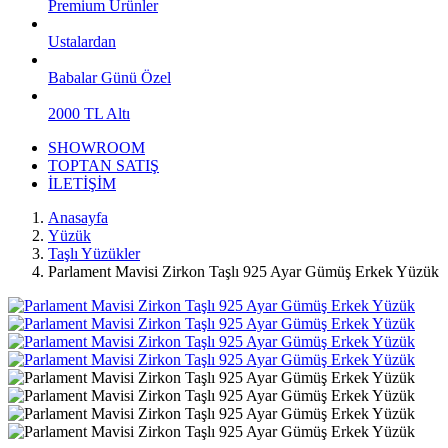
Premium Ürünler
Ustalardan
Babalar Günü Özel
2000 TL Altı
SHOWROOM
TOPTAN SATIŞ
İLETİŞİM
Anasayfa
Yüzük
Taşlı Yüzükler
Parlament Mavisi Zirkon Taşlı 925 Ayar Gümüş Erkek Yüzük