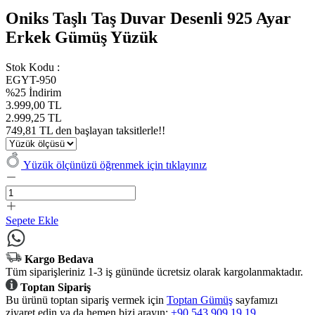
Oniks Taşlı Taş Duvar Desenli 925 Ayar
Erkek Gümüş Yüzük
Stok Kodu :
EGYT-950
%25 İndirim
3.999,00 TL
2.999,25 TL
749,81 TL den başlayan taksitlerle!!
Yüzük ölçünüzü öğrenmek için tıklayınız
Sepete Ekle
Kargo Bedava
Tüm siparişleriniz 1-3 iş gününde ücretsiz olarak kargolanmaktadır.
Toptan Sipariş
Bu ürünü toptan sipariş vermek için
Toptan Gümüş
sayfamızı
ziyaret edin ya da hemen bizi arayın:
+90 543 909 19 19