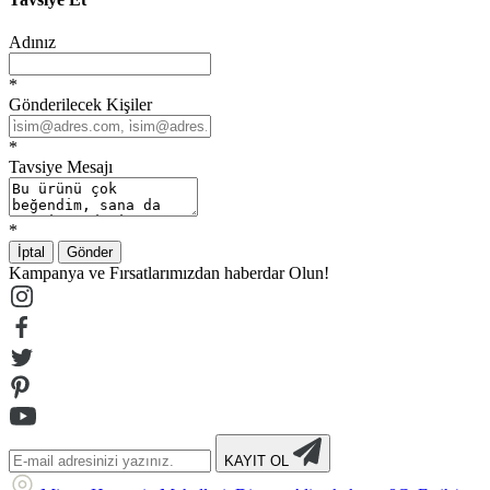
Adınız
*
Gönderilecek Kişiler
*
Tavsiye Mesajı
*
İptal
Gönder
Kampanya ve Fırsatlarımızdan haberdar Olun!
KAYIT OL