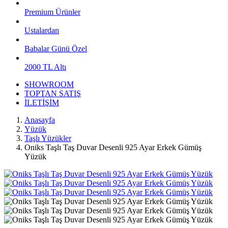
Premium Ürünler
Ustalardan
Babalar Günü Özel
2000 TL Altı
SHOWROOM
TOPTAN SATIŞ
İLETİŞİM
Anasayfa
Yüzük
Taşlı Yüzükler
Oniks Taşlı Taş Duvar Desenli 925 Ayar Erkek Gümüş
Yüzük