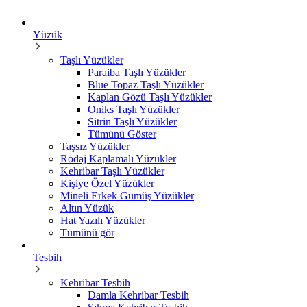
Yüzük
Taşlı Yüzükler
Paraiba Taşlı Yüzükler
Blue Topaz Taşlı Yüzükler
Kaplan Gözü Taşlı Yüzükler
Oniks Taşlı Yüzükler
Sitrin Taşlı Yüzükler
Tümünü Göster
Taşsız Yüzükler
Rodaj Kaplamalı Yüzükler
Kehribar Taşlı Yüzükler
Kişiye Özel Yüzükler
Mineli Erkek Gümüş Yüzükler
Altın Yüzük
Hat Yazılı Yüzükler
Tümünü gör
Tesbih
Kehribar Tesbih
Damla Kehribar Tesbih