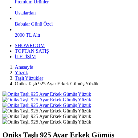
Premium Ürünler
Ustalardan
Babalar Günü Özel
2000 TL Altı
SHOWROOM
TOPTAN SATIŞ
İLETİŞİM
Anasayfa
Yüzük
Taşlı Yüzükler
Oniks Taşlı 925 Ayar Erkek Gümüş Yüzük
Oniks Taşlı 925 Ayar Erkek Gümüş