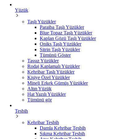
Yüzük
Taşlı Yüzükler
Paraiba Taşlı Yüzükler
Blue Topaz Taşlı Yüzükler
Kaplan Gözü Taşlı Yüzükler
Oniks Taşlı Yüzükler
Sitrin Taşlı Yüzükler
Tümünü Göster
Taşsız Yüzükler
Rodaj Kaplamalı Yüzükler
Kehribar Taşlı Yüzükler
Kişiye Özel Yüzükler
Mineli Erkek Gümüş Yüzükler
Altın Yüzük
Hat Yazılı Yüzükler
Tümünü gör
Tesbih
Kehribar Tesbih
Damla Kehribar Tesbih
Sıkma Kehribar Tesbih