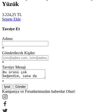
Yüzük
3.224,25 TL
Sepete Ekle
Tavsiye Et
Adınız
*
Gönderilecek Kişiler
*
Tavsiye Mesajı
*
İptal
Gönder
Kampanya ve Fırsatlarımızdan haberdar Olun!