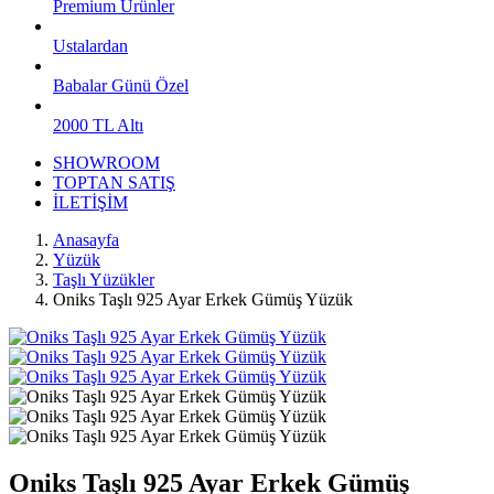
Premium Ürünler
Ustalardan
Babalar Günü Özel
2000 TL Altı
SHOWROOM
TOPTAN SATIŞ
İLETİŞİM
Anasayfa
Yüzük
Taşlı Yüzükler
Oniks Taşlı 925 Ayar Erkek Gümüş Yüzük
Oniks Taşlı 925 Ayar Erkek Gümüş