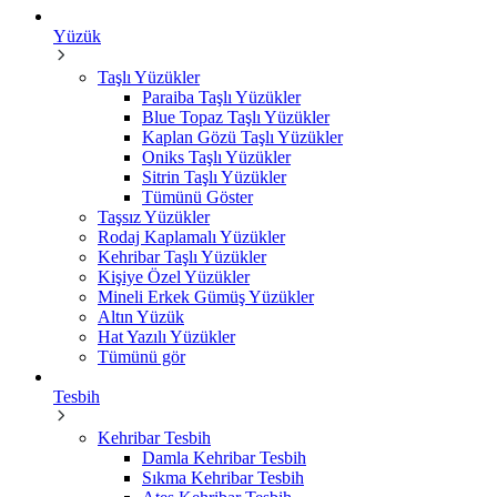
Yüzük
Taşlı Yüzükler
Paraiba Taşlı Yüzükler
Blue Topaz Taşlı Yüzükler
Kaplan Gözü Taşlı Yüzükler
Oniks Taşlı Yüzükler
Sitrin Taşlı Yüzükler
Tümünü Göster
Taşsız Yüzükler
Rodaj Kaplamalı Yüzükler
Kehribar Taşlı Yüzükler
Kişiye Özel Yüzükler
Mineli Erkek Gümüş Yüzükler
Altın Yüzük
Hat Yazılı Yüzükler
Tümünü gör
Tesbih
Kehribar Tesbih
Damla Kehribar Tesbih
Sıkma Kehribar Tesbih