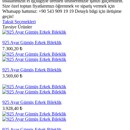
ustalarımızın el işçiliğiyle üretilen ürünlerimizle işinizi güçlendirin.
Size özel toptan fiyatlarımızı öğrenmek ve sipariş vermek için
Whatsapp hattımız: +90 543 909 19 19 Detaylı bilgi için iletişime
geçin!
Taksit Seçenekleri
Tavsiye Ürünler
925 Ayar Gümüş Erkek Bileklik
7.300,20 ₺
925 Ayar Gümüş Erkek Bileklik
3.569,60 ₺
925 Ayar Gümüş Erkek Bileklik
3.928,40 ₺
925 Ayar Gümüş Erkek Bileklik