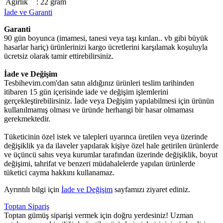
Ağırlık
:
22 gram
İade ve Garanti
Garanti
90 gün boyunca (imamesi, tanesi veya taşı kırılan.. vb gibi büyük
hasarlar hariç) ürünlerinizi kargo ücretlerini karşılamak koşuluyla
ücretsiz olarak tamir ettirebilirsiniz.
İade ve Değişim
Tesbihevim.com'dan satın aldığınız ürünleri teslim tarihinden
itibaren 15 gün içerisinde iade ve değişim işlemlerini
gerçekleştirebilirsiniz. İade veya Değişim yapılabilmesi için ürünün
kullanılmamış olması ve üründe herhangi bir hasar olmaması
gerekmektedir.
Tüketicinin özel istek ve talepleri uyarınca üretilen veya üzerinde
değişiklik ya da ilaveler yapılarak kişiye özel hale getirilen ürünlerde
ve üçüncü sahıs veya kurumlar tarafından üzerinde değişiklik, boyut
değişimi, tahrifat ve benzeri müdahalelerde yapılan ürünlerde
tüketici cayma hakkını kullanamaz.
Ayrıntılı bilgi için
İade ve Değişim
sayfamızı ziyaret ediniz.
Toptan Sipariş
Toptan gümüş siparişi vermek için doğru yerdesiniz! Uzman