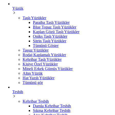
Yüzük
Taşlı Yüzükler
Paraiba Taşlı Yüzükler
Blue Topaz Taşlı Yüzükler
Kaplan Gözü Taşlı Yüzükler
Oniks Taşlı Yüzükler
Sitrin Taşlı Yüzükler
Tümünü Göster
Taşsız Yüzükler
Rodaj Kaplamalı Yüzükler
Kehribar Taşlı Yüzükler
Kişiye Özel Yüzükler
Mineli Erkek Gümüş Yüzükler
Altın Yüzük
Hat Yazılı Yüzükler
Tümünü gör
Tesbih
Kehribar Tesbih
Damla Kehribar Tesbih
Sıkma Kehribar Tesbih