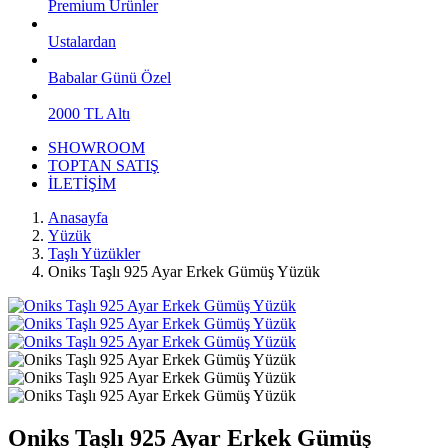
Premium Ürünler
Ustalardan
Babalar Günü Özel
2000 TL Altı
SHOWROOM
TOPTAN SATIŞ
İLETİŞİM
Anasayfa
Yüzük
Taşlı Yüzükler
Oniks Taşlı 925 Ayar Erkek Gümüş Yüzük
Oniks Taşlı 925 Ayar Erkek Gümüş