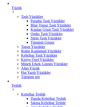
Yüzük
Taşlı Yüzükler
Paraiba Taşlı Yüzükler
Blue Topaz Taşlı Yüzükler
Kaplan Gözü Taşlı Yüzükler
Oniks Taşlı Yüzükler
Sitrin Taşlı Yüzükler
Tümünü Göster
Taşsız Yüzükler
Rodaj Kaplamalı Yüzükler
Kehribar Taşlı Yüzükler
Kişiye Özel Yüzükler
Mineli Erkek Gümüş Yüzükler
Altın Yüzük
Hat Yazılı Yüzükler
Tümünü gör
Tesbih
Kehribar Tesbih
Damla Kehribar Tesbih
Sıkma Kehribar Tesbih