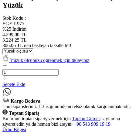
Yüzük
Stok Kodu :
EGYT-975
%25 İndirim
4.299,00 TL
3.224,25 TL
806,06 TL den başlayan taksitlerle!!
Yüzük ölçünüzü öğrenmek için tıklayınız
Sepete Ekle
Kargo Bedava
Tüm siparişleriniz 1-3 iş gününde ücretsiz olarak kargolanmaktadır.
Toptan Sipariş
Bu ürünü toptan sipariş vermek için
Toptan Gümüş
sayfamızı
ziyaret edin ya da hemen bizi arayın:
+90 543 909 19 19
Ürün Bilgisi