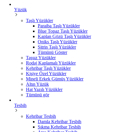
Yüzük
Taşlı Yüzükler
Paraiba Taşlı Yüzükler
Blue Topaz Taşlı Yüzükler
Kaplan Gözü Taşlı Yüzükler
Oniks Taşlı Yüzükler
Sitrin Taşlı Yüzükler
Tümünü Göster
Taşsız Yüzükler
Rodaj Kaplamalı Yüzükler
Kehribar Taşlı Yüzükler
Kişiye Özel Yüzükler
Mineli Erkek Gümüş Yüzükler
Altın Yüzük
Hat Yazılı Yüzükler
Tümünü gör
Tesbih
Kehribar Tesbih
Damla Kehribar Tesbih
Sıkma Kehribar Tesbih