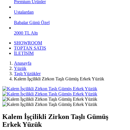
Premium Ürünler
Ustalardan
Babalar Günü Özel
2000 TL Altı
SHOWROOM
TOPTAN SATIŞ
İLETİŞİM
Anasayfa
Yüzük
Taşlı Yüzükler
Kalem İşçilikli Zirkon Taşlı Gümüş Erkek Yüzük
Kalem İşçilikli Zirkon Taşlı Gümüş
Erkek Yüzük