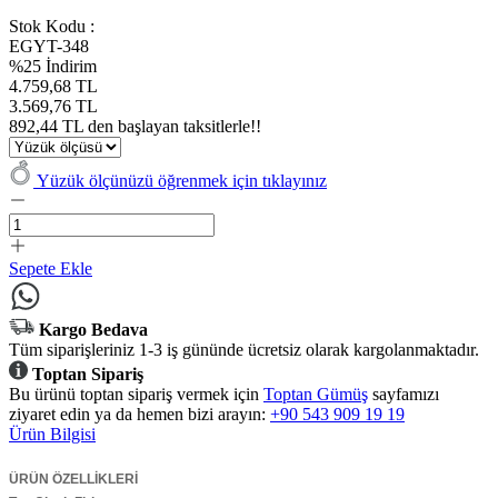
Stok Kodu :
EGYT-348
%25 İndirim
4.759,68 TL
3.569,76 TL
892,44 TL den başlayan taksitlerle!!
Yüzük ölçünüzü öğrenmek için tıklayınız
Sepete Ekle
Kargo Bedava
Tüm siparişleriniz 1-3 iş gününde ücretsiz olarak kargolanmaktadır.
Toptan Sipariş
Bu ürünü toptan sipariş vermek için
Toptan Gümüş
sayfamızı
ziyaret edin ya da hemen bizi arayın:
+90 543 909 19 19
Ürün Bilgisi
ÜRÜN ÖZELLİKLERİ