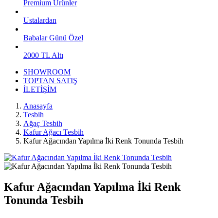
Premium Ürünler
Ustalardan
Babalar Günü Özel
2000 TL Altı
SHOWROOM
TOPTAN SATIŞ
İLETİŞİM
Anasayfa
Tesbih
Ağaç Tesbih
Kafur Ağacı Tesbih
Kafur Ağacından Yapılma İki Renk Tonunda Tesbih
Kafur Ağacından Yapılma İki Renk
Tonunda Tesbih