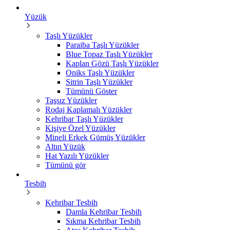
Yüzük
Taşlı Yüzükler
Paraiba Taşlı Yüzükler
Blue Topaz Taşlı Yüzükler
Kaplan Gözü Taşlı Yüzükler
Oniks Taşlı Yüzükler
Sitrin Taşlı Yüzükler
Tümünü Göster
Taşsız Yüzükler
Rodaj Kaplamalı Yüzükler
Kehribar Taşlı Yüzükler
Kişiye Özel Yüzükler
Mineli Erkek Gümüş Yüzükler
Altın Yüzük
Hat Yazılı Yüzükler
Tümünü gör
Tesbih
Kehribar Tesbih
Damla Kehribar Tesbih
Sıkma Kehribar Tesbih