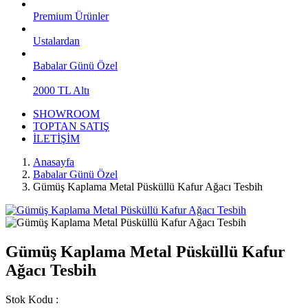
Premium Ürünler
Ustalardan
Babalar Günü Özel
2000 TL Altı
SHOWROOM
TOPTAN SATIŞ
İLETİŞİM
Anasayfa
Babalar Günü Özel
Gümüş Kaplama Metal Püsküllü Kafur Ağacı Tesbih
Gümüş Kaplama Metal Püsküllü Kafur
Ağacı Tesbih
Stok Kodu :