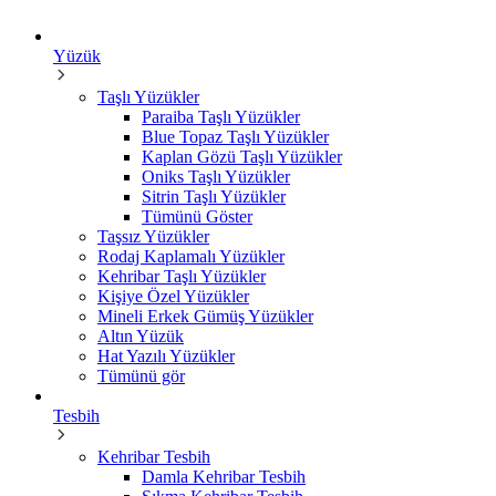
Yüzük
Taşlı Yüzükler
Paraiba Taşlı Yüzükler
Blue Topaz Taşlı Yüzükler
Kaplan Gözü Taşlı Yüzükler
Oniks Taşlı Yüzükler
Sitrin Taşlı Yüzükler
Tümünü Göster
Taşsız Yüzükler
Rodaj Kaplamalı Yüzükler
Kehribar Taşlı Yüzükler
Kişiye Özel Yüzükler
Mineli Erkek Gümüş Yüzükler
Altın Yüzük
Hat Yazılı Yüzükler
Tümünü gör
Tesbih
Kehribar Tesbih
Damla Kehribar Tesbih