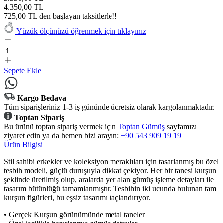
4.350,00 TL
725,00 TL den başlayan taksitlerle!!
Yüzük ölçünüzü öğrenmek için tıklayınız
Sepete Ekle
Kargo Bedava
Tüm siparişleriniz 1-3 iş gününde ücretsiz olarak kargolanmaktadır.
Toptan Sipariş
Bu ürünü toptan sipariş vermek için
Toptan Gümüş
sayfamızı
ziyaret edin ya da hemen bizi arayın:
+90 543 909 19 19
Ürün Bilgisi
Stil sahibi erkekler ve koleksiyon meraklıları için tasarlanmış bu özel
tesbih modeli, güçlü duruşuyla dikkat çekiyor. Her bir tanesi kurşun
şeklinde üretilmiş olup, aralarda yer alan gümüş işleme detayları ile
tasarım bütünlüğü tamamlanmıştır. Tesbihin iki ucunda bulunan tam
kurşun figürleri, bu eşsiz tasarımı taçlandırıyor.
• Gerçek Kurşun görünümünde metal taneler