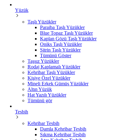
Yüzük
Taşlı Yüzükler
Paraiba Taşlı Yüzükler
Blue Topaz Taşlı Yüzükler
Kaplan Gözü Taşlı Yüzükler
Oniks Taşlı Yüzükler
Sitrin Taşlı Yüzükler
Tümünü Göster
Taşsız Yüzükler
Rodaj Kaplamalı Yüzükler
Kehribar Taşlı Yüzükler
Kişiye Özel Yüzükler
Mineli Erkek Gümüş Yüzükler
Altın Yüzük
Hat Yazılı Yüzükler
Tümünü gör
Tesbih
Kehribar Tesbih
Damla Kehribar Tesbih
Sıkma Kehribar Tesbih