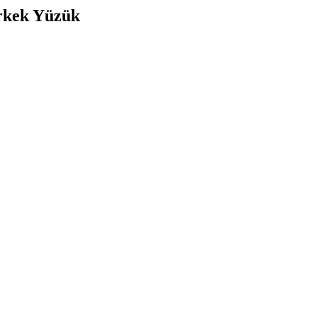
Erkek Yüzük