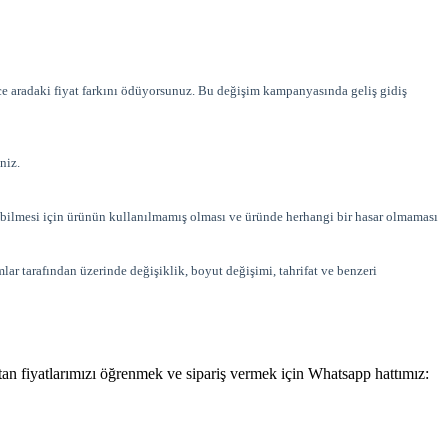
ece aradaki fiyat farkını ödüyorsunuz. Bu değişim kampanyasında geliş gidiş
niz.
ılabilmesi için ürünün kullanılmamış olması ve üründe herhangi bir hasar olmaması
lar tarafından üzerinde değişiklik, boyut değişimi, tahrifat ve benzeri
optan fiyatlarımızı öğrenmek ve sipariş vermek için Whatsapp hattımız: