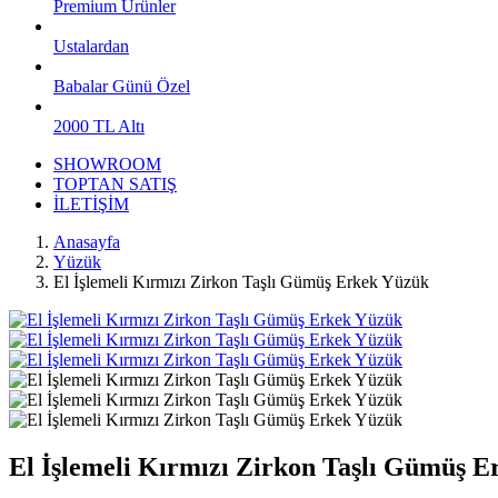
Premium Ürünler
Ustalardan
Babalar Günü Özel
2000 TL Altı
SHOWROOM
TOPTAN SATIŞ
İLETİŞİM
Anasayfa
Yüzük
El İşlemeli Kırmızı Zirkon Taşlı Gümüş Erkek Yüzük
El İşlemeli Kırmızı Zirkon Taşlı Gümüş 