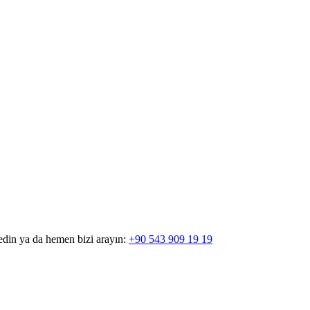
edin ya da hemen bizi arayın:
+90 543 909 19 19