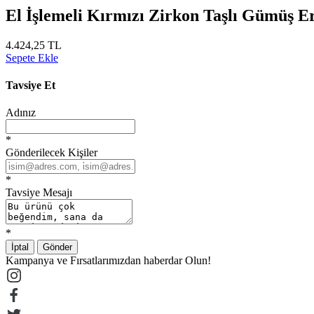
El İşlemeli Kırmızı Zirkon Taşlı Gümüş 
4.424,25 TL
Sepete Ekle
Tavsiye Et
Adınız
*
Gönderilecek Kişiler
*
Tavsiye Mesajı
*
İptal
Gönder
Kampanya ve Fırsatlarımızdan haberdar Olun!