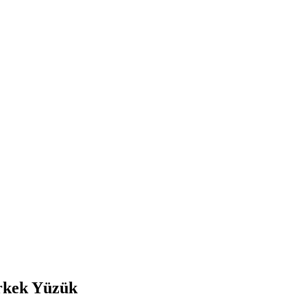
Erkek Yüzük