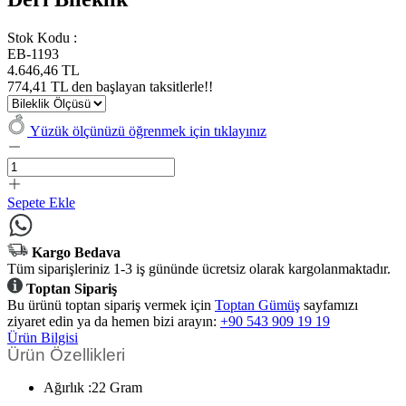
Stok Kodu :
EB-1193
4.646,46 TL
774,41 TL den başlayan taksitlerle!!
Yüzük ölçünüzü öğrenmek için tıklayınız
Sepete Ekle
Kargo Bedava
Tüm siparişleriniz 1-3 iş gününde ücretsiz olarak kargolanmaktadır.
Toptan Sipariş
Bu ürünü toptan sipariş vermek için
Toptan Gümüş
sayfamızı
ziyaret edin ya da hemen bizi arayın:
+90 543 909 19 19
Ürün Bilgisi
Ürün Özellikleri
Ağırlık :22 Gram