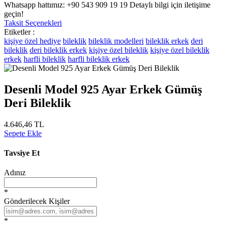
Whatsapp hattımız: +90 543 909 19 19 Detaylı bilgi için iletişime
geçin!
Taksit Seçenekleri
Etiketler :
kişiye özel hediye
bileklik
bileklik modelleri
bileklik erkek
deri
bileklik
deri bileklik erkek
kişiye özel bileklik
kişiye özel bileklik
erkek
harfli bileklik
harfli bileklik erkek
Desenli Model 925 Ayar Erkek Gümüş
Deri Bileklik
4.646,46 TL
Sepete Ekle
Tavsiye Et
Adınız
*
Gönderilecek Kişiler
*