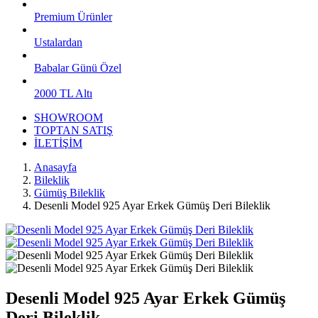
Premium Ürünler
Ustalardan
Babalar Günü Özel
2000 TL Altı
SHOWROOM
TOPTAN SATIŞ
İLETİŞİM
Anasayfa
Bileklik
Gümüş Bileklik
Desenli Model 925 Ayar Erkek Gümüş Deri Bileklik
Desenli Model 925 Ayar Erkek Gümüş
Deri Bileklik