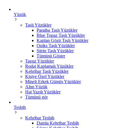
Yüzük
Taşlı Yüzükler
Paraiba Taşlı Yüzükler
Blue Topaz Taşlı Yüzükler
Kaplan Gözü Taşlı Yüzükler
Oniks Taşlı Yüzükler
Sitrin Taşlı Yüzükler
Tümünü Göster
Taşsız Yüzükler
Rodaj Kaplamalı Yüzükler
Kehribar Taşlı Yüzükler
Kişiye Özel Yüzükler
Mineli Erkek Gümüş Yüzükler
Altın Yüzük
Hat Yazılı Yüzükler
Tümünü gör
Tesbih
Kehribar Tesbih
Damla Kehribar Tesbih