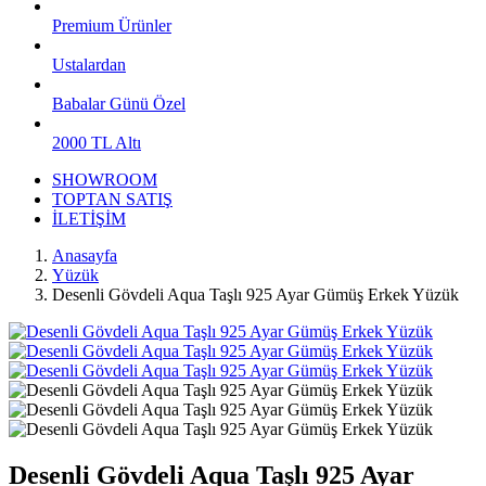
Premium Ürünler
Ustalardan
Babalar Günü Özel
2000 TL Altı
SHOWROOM
TOPTAN SATIŞ
İLETİŞİM
Anasayfa
Yüzük
Desenli Gövdeli Aqua Taşlı 925 Ayar Gümüş Erkek Yüzük
Desenli Gövdeli Aqua Taşlı 925 Ayar