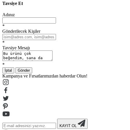
Tavsiye Et
Adınız
*
Gönderilecek Kişiler
*
Tavsiye Mesajı
*
İptal
Gönder
Kampanya ve Fırsatlarımızdan haberdar Olun!
KAYIT OL