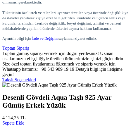
olmaması gerekmektedir.
Tüketicinin özel istek ve talepleri uyarınca üretilen veya üzerinde değişiklik ya
da ilaveler yapılarak kişiye özel hale getirilen ürünlerde ve üçüncü sahıs veya
kurumlar tarafından üzerinde değişiklik, boyut değişimi, tahrifat ve benzeri
müdahalelerde yapılan ürünlerde tüketici cayma hakkını kullanamaz.
Ayrıntılı bilgi için
İade ve Değişim
sayfamızı ziyaret ediniz.
Toptan Sipariş
Toptan gümüş siparişi vermek için doğru yerdesiniz! Uzman
ustalarımızın el işçiliğiyle üretilen ürünlerimizle işinizi güçlendirin.
Size özel toptan fiyatlarımızı öğrenmek ve sipariş vermek için
Whatsapp hattımız: +90 543 909 19 19 Detaylı bilgi için iletişime
geçin!
Taksit Seçenekleri
Desenli Gövdeli Aqua Taşlı 925 Ayar
Gümüş Erkek Yüzük
4.124,25 TL
Sepete Ekle