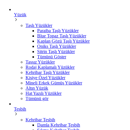
Yüzük
Taşlı Yüzükler
Paraiba Taşlı Yüzükler
Blue Topaz Taşlı Yüzükler
Kaplan Gözü Taşlı Yüzükler
Oniks Taşlı Yüzükler
Sitrin Taşlı Yüzükler
Tümünü Göster
Taşsız Yüzükler
Rodaj Kaplamalı Yüzükler
Kehribar Taşlı Yüzükler
Kişiye Özel Yüzükler
Mineli Erkek Gümüş Yüzükler
Altın Yüzük
Hat Yazılı Yüzükler
Tümünü gör
Tesbih
Kehribar Tesbih
Damla Kehribar Tesbih