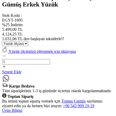
Gümüş Erkek Yüzük
Stok Kodu :
EGYT-1695
%25 İndirim
5.499,00 TL
4.124,25 TL
1.031,06 TL den başlayan taksitlerle!!
Yüzük ölçünüzü öğrenmek için tıklayınız
Sepete Ekle
Kargo Bedava
Tüm siparişleriniz 1-3 iş gününde ücretsiz olarak kargolanmaktadır.
Toptan Sipariş
Bu ürünü toptan sipariş vermek için
Toptan Gümüş
sayfamızı
ziyaret edin ya da hemen bizi arayın:
+90 543 909 19 19
Ürün Bilgisi