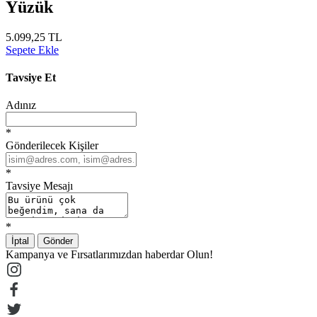
Yüzük
5.099,25 TL
Sepete Ekle
Tavsiye Et
Adınız
*
Gönderilecek Kişiler
*
Tavsiye Mesajı
*
İptal
Gönder
Kampanya ve Fırsatlarımızdan haberdar Olun!