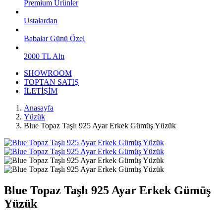
Premium Ürünler
Ustalardan
Babalar Günü Özel
2000 TL Altı
SHOWROOM
TOPTAN SATIŞ
İLETİŞİM
Anasayfa
Yüzük
Blue Topaz Taşlı 925 Ayar Erkek Gümüş Yüzük
Blue Topaz Taşlı 925 Ayar Erkek Gümüş
Yüzük