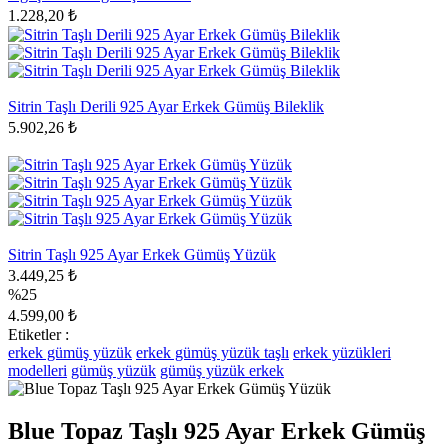
1.228,20 ₺
Sitrin Taşlı Derili 925 Ayar Erkek Gümüş Bileklik
5.902,26 ₺
Sitrin Taşlı 925 Ayar Erkek Gümüş Yüzük
3.449,25 ₺
%25
4.599,00 ₺
Etiketler :
erkek gümüş yüzük
erkek gümüş yüzük taşlı
erkek yüzükleri
modelleri
gümüş yüzük
gümüş yüzük erkek
Blue Topaz Taşlı 925 Ayar Erkek Gümüş