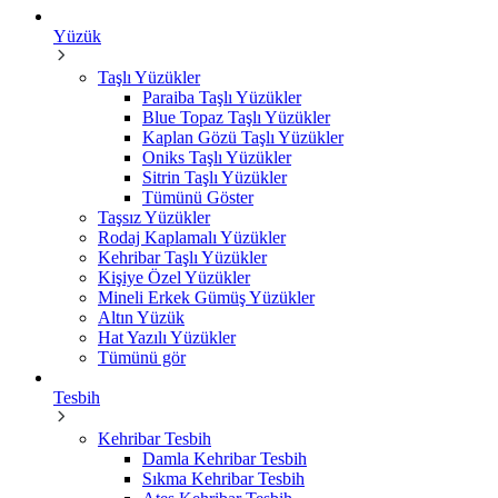
Yüzük
Taşlı Yüzükler
Paraiba Taşlı Yüzükler
Blue Topaz Taşlı Yüzükler
Kaplan Gözü Taşlı Yüzükler
Oniks Taşlı Yüzükler
Sitrin Taşlı Yüzükler
Tümünü Göster
Taşsız Yüzükler
Rodaj Kaplamalı Yüzükler
Kehribar Taşlı Yüzükler
Kişiye Özel Yüzükler
Mineli Erkek Gümüş Yüzükler
Altın Yüzük
Hat Yazılı Yüzükler
Tümünü gör
Tesbih
Kehribar Tesbih
Damla Kehribar Tesbih
Sıkma Kehribar Tesbih