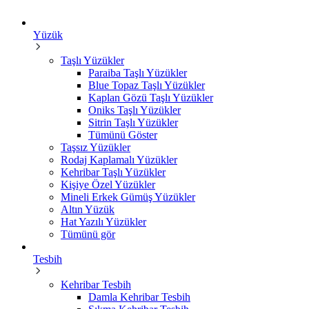
Yüzük
Taşlı Yüzükler
Paraiba Taşlı Yüzükler
Blue Topaz Taşlı Yüzükler
Kaplan Gözü Taşlı Yüzükler
Oniks Taşlı Yüzükler
Sitrin Taşlı Yüzükler
Tümünü Göster
Taşsız Yüzükler
Rodaj Kaplamalı Yüzükler
Kehribar Taşlı Yüzükler
Kişiye Özel Yüzükler
Mineli Erkek Gümüş Yüzükler
Altın Yüzük
Hat Yazılı Yüzükler
Tümünü gör
Tesbih
Kehribar Tesbih
Damla Kehribar Tesbih