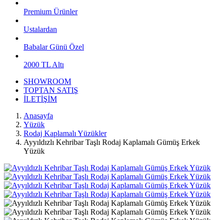
Premium Ürünler
Ustalardan
Babalar Günü Özel
2000 TL Altı
SHOWROOM
TOPTAN SATIŞ
İLETİŞİM
Anasayfa
Yüzük
Rodaj Kaplamalı Yüzükler
Ayyıldızlı Kehribar Taşlı Rodaj Kaplamalı Gümüş Erkek
Yüzük