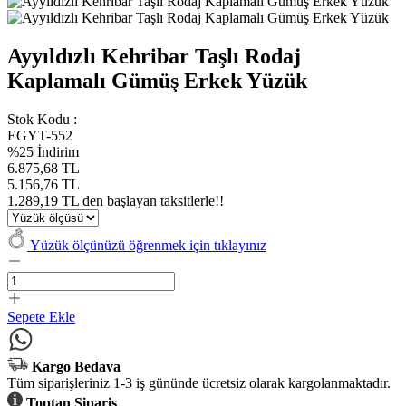
Ayyıldızlı Kehribar Taşlı Rodaj
Kaplamalı Gümüş Erkek Yüzük
Stok Kodu :
EGYT-552
%25 İndirim
6.875,68 TL
5.156,76 TL
1.289,19 TL den başlayan taksitlerle!!
Yüzük ölçünüzü öğrenmek için tıklayınız
Sepete Ekle
Kargo Bedava
Tüm siparişleriniz 1-3 iş gününde ücretsiz olarak kargolanmaktadır.
Toptan Sipariş