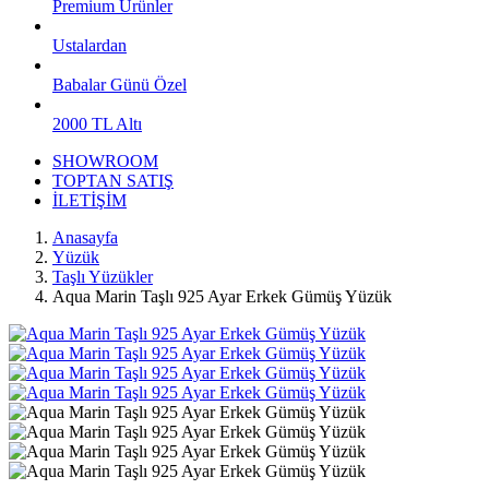
Premium Ürünler
Ustalardan
Babalar Günü Özel
2000 TL Altı
SHOWROOM
TOPTAN SATIŞ
İLETİŞİM
Anasayfa
Yüzük
Taşlı Yüzükler
Aqua Marin Taşlı 925 Ayar Erkek Gümüş Yüzük