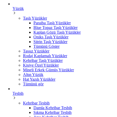
Yüzük
Taşlı Yüzükler
Paraiba Taşlı Yüzükler
Blue Topaz Taşlı Yüzükler
Kaplan Gözü Taşlı Yüzükler
Oniks Taşlı Yüzükler
Sitrin Taşlı Yüzükler
Tümünü Göster
Taşsız Yüzükler
Rodaj Kaplamalı Yüzükler
Kehribar Taşlı Yüzükler
Kişiye Özel Yüzükler
Mineli Erkek Gümüş Yüzükler
Altın Yüzük
Hat Yazılı Yüzükler
Tümünü gör
Tesbih
Kehribar Tesbih
Damla Kehribar Tesbih
Sıkma Kehribar Tesbih