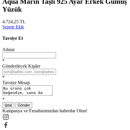
Aqua Marin Taşlı 925 Ayar Erkek Gümüş
Yüzük
4.724,25 TL
Sepete Ekle
Tavsiye Et
Adınız
*
Gönderilecek Kişiler
*
Tavsiye Mesajı
*
İptal
Gönder
Kampanya ve Fırsatlarımızdan haberdar Olun!