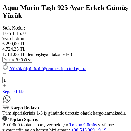
Aqua Marin Taşlı 925 Ayar Erkek Gümüş
Yüzük
Stok Kodu :
EGYT-1530
%25 İndirim
6.299,00 TL
4.724,25 TL
1.181,06 TL den başlayan taksitlerle!!
Yüzük ölçünüzü öğrenmek için tıklayınız
Sepete Ekle
Kargo Bedava
Tüm siparişleriniz 1-3 iş gününde ücretsiz olarak kargolanmaktadır.
Toptan Sipariş
Bu ürünü toptan sipariş vermek için
Toptan Gümüş
sayfamızı
ziyaret edin ya da hemen bizi arayın:
+90 543 909 19 19