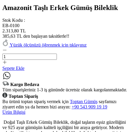
Amazonit Taşlı Erkek Gümüş Bileklik
Stok Kodu :
EB-0100
2.313,80 TL
385,63 TL den başlayan taksitlerle!!
Yüzük ölçünüzü öğrenmek için tıklayınız
Sepete Ekle
Kargo Bedava
Tüm siparişleriniz 1-3 iş gününde ücretsiz olarak kargolanmaktadır.
Toptan Sipariş
Bu ürünü toptan sipariş vermek için
Toptan Gümüş
sayfamızı
ziyaret edin ya da hemen bizi arayın:
+90 543 909 19 19
Ürün Bilgisi
Doğal Taşlı Erkek Gümüş Bileklik, doğal taşların eşsiz güzelliğini
ve 925 ayar gümüşün kaliteli işçiliğini bir araya getiriyor. Modern