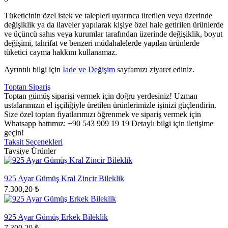
Tüketicinin özel istek ve talepleri uyarınca üretilen veya üzerinde
değişiklik ya da ilaveler yapılarak kişiye özel hale getirilen ürünlerde
ve üçüncü sahıs veya kurumlar tarafından üzerinde değişiklik, boyut
değişimi, tahrifat ve benzeri müdahalelerde yapılan ürünlerde
tüketici cayma hakkını kullanamaz.
Ayrıntılı bilgi için
İade ve Değişim
sayfamızı ziyaret ediniz.
Toptan Sipariş
Toptan gümüş siparişi vermek için doğru yerdesiniz! Uzman
ustalarımızın el işçiliğiyle üretilen ürünlerimizle işinizi güçlendirin.
Size özel toptan fiyatlarımızı öğrenmek ve sipariş vermek için
Whatsapp hattımız: +90 543 909 19 19 Detaylı bilgi için iletişime
geçin!
Taksit Seçenekleri
Tavsiye Ürünler
925 Ayar Gümüş Kral Zincir Bileklik
7.300,20 ₺
925 Ayar Gümüş Erkek Bileklik
7.300,20 ₺