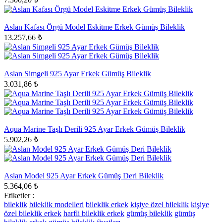
Aslan Kafası Örgü Model Eskitme Erkek Gümüş Bileklik
13.257,66 ₺
Aslan Simgeli 925 Ayar Erkek Gümüş Bileklik
3.031,86 ₺
Aqua Marine Taşlı Derili 925 Ayar Erkek Gümüş Bileklik
5.902,26 ₺
Aslan Model 925 Ayar Erkek Gümüş Deri Bileklik
5.364,06 ₺
Etiketler :
bileklik
bileklik modelleri
bileklik erkek
kişiye özel bileklik
kişiye
özel bileklik erkek
harfli bileklik erkek
gümüş bileklik
gümüş