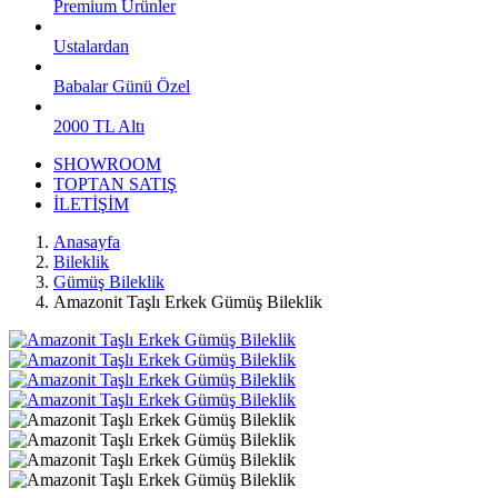
Premium Ürünler
Ustalardan
Babalar Günü Özel
2000 TL Altı
SHOWROOM
TOPTAN SATIŞ
İLETİŞİM
Anasayfa
Bileklik
Gümüş Bileklik
Amazonit Taşlı Erkek Gümüş Bileklik