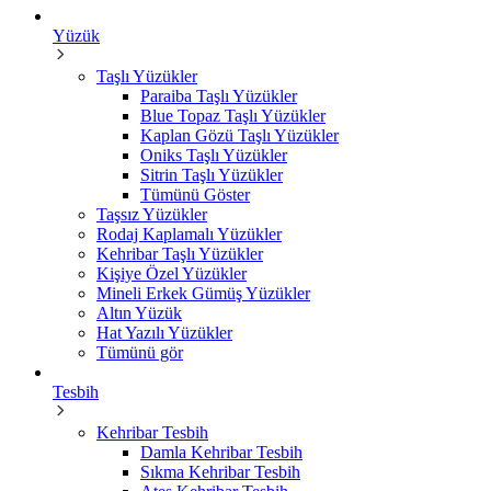
Yüzük
Taşlı Yüzükler
Paraiba Taşlı Yüzükler
Blue Topaz Taşlı Yüzükler
Kaplan Gözü Taşlı Yüzükler
Oniks Taşlı Yüzükler
Sitrin Taşlı Yüzükler
Tümünü Göster
Taşsız Yüzükler
Rodaj Kaplamalı Yüzükler
Kehribar Taşlı Yüzükler
Kişiye Özel Yüzükler
Mineli Erkek Gümüş Yüzükler
Altın Yüzük
Hat Yazılı Yüzükler
Tümünü gör
Tesbih
Kehribar Tesbih
Damla Kehribar Tesbih
Sıkma Kehribar Tesbih