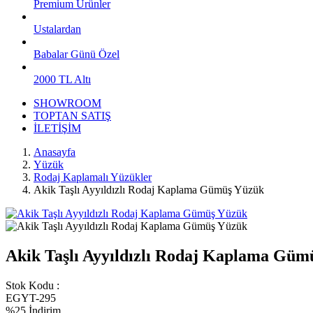
Premium Ürünler
Ustalardan
Babalar Günü Özel
2000 TL Altı
SHOWROOM
TOPTAN SATIŞ
İLETİŞİM
Anasayfa
Yüzük
Rodaj Kaplamalı Yüzükler
Akik Taşlı Ayyıldızlı Rodaj Kaplama Gümüş Yüzük
Akik Taşlı Ayyıldızlı Rodaj Kaplama Güm
Stok Kodu :
EGYT-295
%25 İndirim