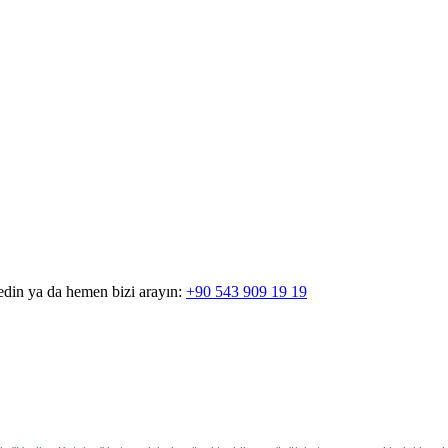
edin ya da hemen bizi arayın:
+90 543 909 19 19