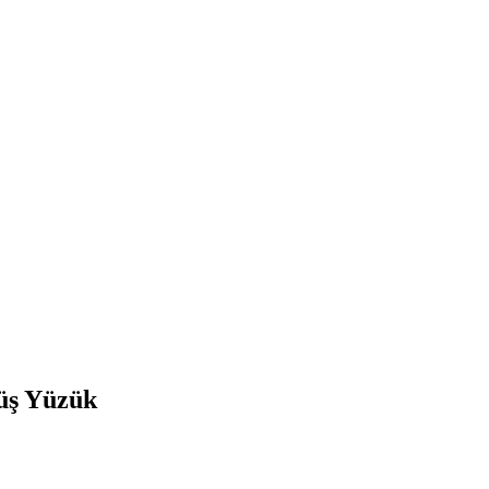
üş Yüzük