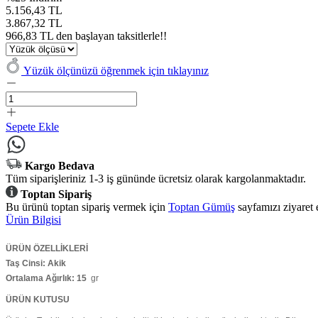
5.156,43 TL
3.867,32 TL
966,83 TL den başlayan taksitlerle!!
Yüzük ölçünüzü öğrenmek için tıklayınız
Sepete Ekle
Kargo Bedava
Tüm siparişleriniz 1-3 iş gününde ücretsiz olarak kargolanmaktadır.
Toptan Sipariş
Bu ürünü toptan sipariş vermek için
Toptan Gümüş
sayfamızı ziyaret 
Ürün Bilgisi
ÜRÜN ÖZELLİKLERİ
Taş Cinsi: Akik
Ortalama Ağırlık: 15
gr
ÜRÜN KUTUSU