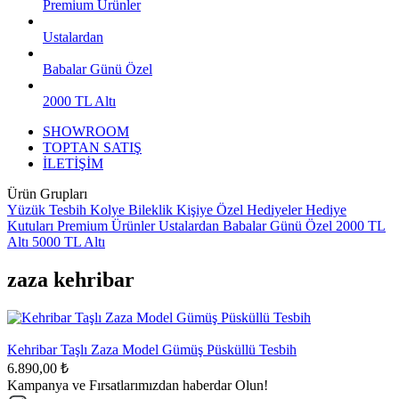
Premium Ürünler
Ustalardan
Babalar Günü Özel
2000 TL Altı
SHOWROOM
TOPTAN SATIŞ
İLETİŞİM
Ürün Grupları
Yüzük
Tesbih
Kolye
Bileklik
Kişiye Özel Hediyeler
Hediye
Kutuları
Premium Ürünler
Ustalardan
Babalar Günü Özel
2000 TL
Altı
5000 TL Altı
zaza kehribar
Kehribar Taşlı Zaza Model Gümüş Püsküllü Tesbih
6.890,00 ₺
Kampanya ve Fırsatlarımızdan haberdar Olun!