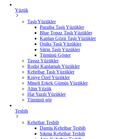
Yüzük
Taşlı Yüzükler
Paraiba Taşlı Yüzükler
Blue Topaz Taşlı Yüzükler
Kaplan Gözü Taşlı Yüzükler
Oniks Taşlı Yüzükler
Sitrin Taşlı Yüzükler
Tümünü Göster
Taşsız Yüzükler
Rodaj Kaplamalı Yüzükler
Kehribar Taşlı Yüzükler
Kişiye Özel Yüzükler
Mineli Erkek Gümüş Yüzükler
Altın Yüzük
Hat Yazılı Yüzükler
Tümünü gör
Tesbih
Kehribar Tesbih
Damla Kehribar Tesbih
Sıkma Kehribar Tesbih