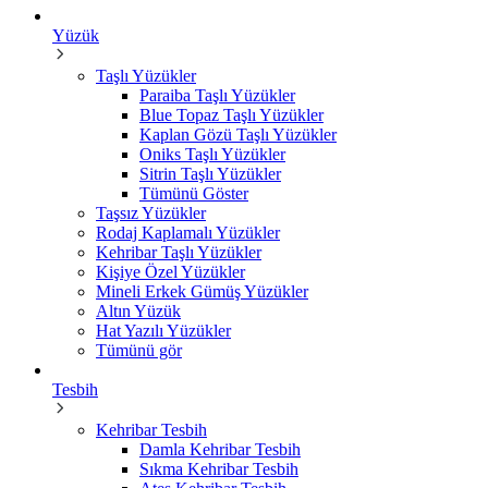
Yüzük
Taşlı Yüzükler
Paraiba Taşlı Yüzükler
Blue Topaz Taşlı Yüzükler
Kaplan Gözü Taşlı Yüzükler
Oniks Taşlı Yüzükler
Sitrin Taşlı Yüzükler
Tümünü Göster
Taşsız Yüzükler
Rodaj Kaplamalı Yüzükler
Kehribar Taşlı Yüzükler
Kişiye Özel Yüzükler
Mineli Erkek Gümüş Yüzükler
Altın Yüzük
Hat Yazılı Yüzükler
Tümünü gör
Tesbih
Kehribar Tesbih
Damla Kehribar Tesbih
Sıkma Kehribar Tesbih