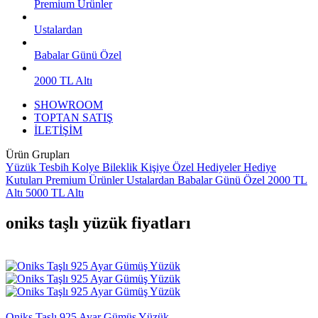
Premium Ürünler
Ustalardan
Babalar Günü Özel
2000 TL Altı
SHOWROOM
TOPTAN SATIŞ
İLETİŞİM
Ürün Grupları
Yüzük
Tesbih
Kolye
Bileklik
Kişiye Özel Hediyeler
Hediye
Kutuları
Premium Ürünler
Ustalardan
Babalar Günü Özel
2000 TL
Altı
5000 TL Altı
oniks taşlı yüzük fiyatları
Oniks Taşlı 925 Ayar Gümüş Yüzük