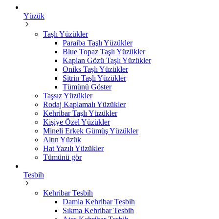
Yüzük
Taşlı Yüzükler
Paraiba Taşlı Yüzükler
Blue Topaz Taşlı Yüzükler
Kaplan Gözü Taşlı Yüzükler
Oniks Taşlı Yüzükler
Sitrin Taşlı Yüzükler
Tümünü Göster
Taşsız Yüzükler
Rodaj Kaplamalı Yüzükler
Kehribar Taşlı Yüzükler
Kişiye Özel Yüzükler
Mineli Erkek Gümüş Yüzükler
Altın Yüzük
Hat Yazılı Yüzükler
Tümünü gör
Tesbih
Kehribar Tesbih
Damla Kehribar Tesbih
Sıkma Kehribar Tesbih