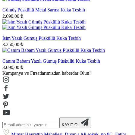
Gümüş Püsküllü Metal Sarma Kuka Tesbih
2.690,00 ₺
İsim Yazılı Gümüş Püsküllü Kuka Tesbih
3.250,00 ₺
Canım Babam Yazılı Gümüş Püsküllü Kuka Tesbih
3.690,00 ₺
Kampanya ve Fırsatlarımızdan haberdar Olun!
KAYIT OL
Mimar Hayrettin Mahallesi, Divan-ı Ali sokak, no 8C, Fatih/