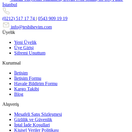
İstanbul
(0212) 517 17 74
|
0543 909 19 19
info@tesbihevim.com
Üyelik
Yeni Üyelik
Üye Girişi
Şifremi Unuttum
Kurumsal
İletişim
İletişim Formu
Havale Bildirim Formu
Kargo Takibi
Blog
Alışveriş
Mesafeli Satış Sözleşmesi
Gizlilik ve Güvenlik
İptal İade Koşullari
Kişisel Veriler Politikası