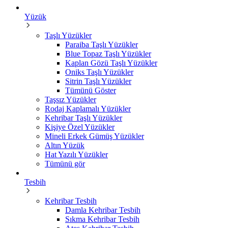
Yüzük
Taşlı Yüzükler
Paraiba Taşlı Yüzükler
Blue Topaz Taşlı Yüzükler
Kaplan Gözü Taşlı Yüzükler
Oniks Taşlı Yüzükler
Sitrin Taşlı Yüzükler
Tümünü Göster
Taşsız Yüzükler
Rodaj Kaplamalı Yüzükler
Kehribar Taşlı Yüzükler
Kişiye Özel Yüzükler
Mineli Erkek Gümüş Yüzükler
Altın Yüzük
Hat Yazılı Yüzükler
Tümünü gör
Tesbih
Kehribar Tesbih
Damla Kehribar Tesbih
Sıkma Kehribar Tesbih