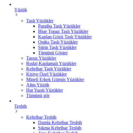
Yüzük
Taşlı Yüzükler
Paraiba Taşlı Yüzükler
Blue Topaz Taşlı Yüzükler
Kaplan Gözü Taşlı Yüzükler
Oniks Taşlı Yüzükler
Sitrin Taşlı Yüzükler
Tümünü Göster
Taşsız Yüzükler
Rodaj Kaplamalı Yüzükler
Kehribar Taşlı Yüzükler
Kişiye Özel Yüzükler
Mineli Erkek Gümüş Yüzükler
Altın Yüzük
Hat Yazılı Yüzükler
Tümünü gör
Tesbih
Kehribar Tesbih
Damla Kehribar Tesbih
Sıkma Kehribar Tesbih