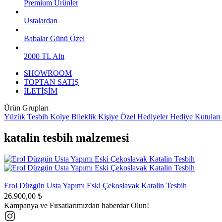
Premium Ürünler
Ustalardan
Babalar Günü Özel
2000 TL Altı
SHOWROOM
TOPTAN SATIŞ
İLETİŞİM
Ürün Grupları
Yüzük
Tesbih
Kolye
Bileklik
Kişiye Özel Hediyeler
Hediye Kutuları
katalin tesbih malzemesi
Erol Düzgün Usta Yapımı Eski Çekoslavak Katalin Tesbih
26.900,00 ₺
Kampanya ve Fırsatlarımızdan haberdar Olun!