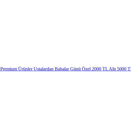
Premium Ürünler
Ustalardan
Babalar Günü Özel
2000 TL Altı
5000 TL