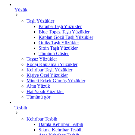
Yüzük
Taşlı Yüzükler
Paraiba Taşlı Yüzükler
Blue Topaz Taşlı Yüzükler
Kaplan Gözü Taşlı Yüzükler
Oniks Taşlı Yüzükler
Sitrin Taşlı Yüzükler
Tümünü Göster
Taşsız Yüzükler
Rodaj Kaplamalı Yüzükler
Kehribar Taşlı Yüzükler
Kişiye Özel Yüzükler
Mineli Erkek Gümüş Yüzükler
Altın Yüzük
Hat Yazılı Yüzükler
Tümünü gör
Tesbih
Kehribar Tesbih
Damla Kehribar Tesbih
Sıkma Kehribar Tesbih