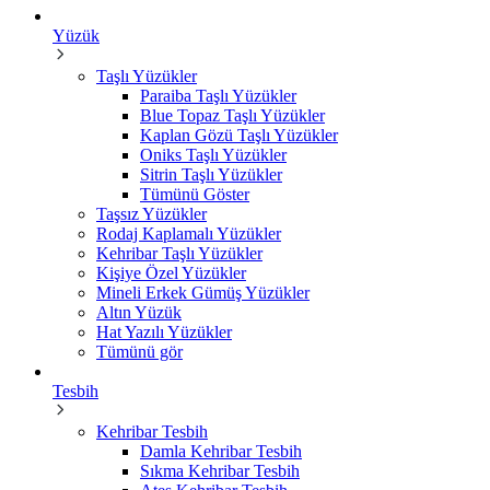
Yüzük
Taşlı Yüzükler
Paraiba Taşlı Yüzükler
Blue Topaz Taşlı Yüzükler
Kaplan Gözü Taşlı Yüzükler
Oniks Taşlı Yüzükler
Sitrin Taşlı Yüzükler
Tümünü Göster
Taşsız Yüzükler
Rodaj Kaplamalı Yüzükler
Kehribar Taşlı Yüzükler
Kişiye Özel Yüzükler
Mineli Erkek Gümüş Yüzükler
Altın Yüzük
Hat Yazılı Yüzükler
Tümünü gör
Tesbih
Kehribar Tesbih
Damla Kehribar Tesbih
Sıkma Kehribar Tesbih