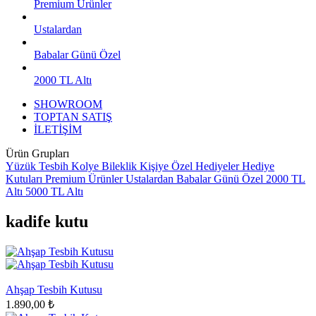
Premium Ürünler
Ustalardan
Babalar Günü Özel
2000 TL Altı
SHOWROOM
TOPTAN SATIŞ
İLETİŞİM
Ürün Grupları
Yüzük
Tesbih
Kolye
Bileklik
Kişiye Özel Hediyeler
Hediye
Kutuları
Premium Ürünler
Ustalardan
Babalar Günü Özel
2000 TL
Altı
5000 TL Altı
kadife kutu
Ahşap Tesbih Kutusu
1.890,00 ₺