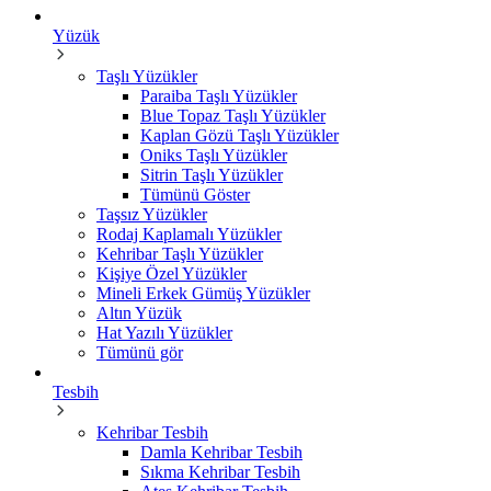
Yüzük
Taşlı Yüzükler
Paraiba Taşlı Yüzükler
Blue Topaz Taşlı Yüzükler
Kaplan Gözü Taşlı Yüzükler
Oniks Taşlı Yüzükler
Sitrin Taşlı Yüzükler
Tümünü Göster
Taşsız Yüzükler
Rodaj Kaplamalı Yüzükler
Kehribar Taşlı Yüzükler
Kişiye Özel Yüzükler
Mineli Erkek Gümüş Yüzükler
Altın Yüzük
Hat Yazılı Yüzükler
Tümünü gör
Tesbih
Kehribar Tesbih
Damla Kehribar Tesbih
Sıkma Kehribar Tesbih