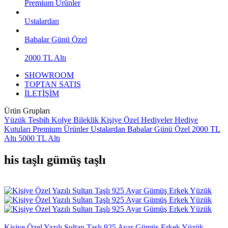
Premium Ürünler
Ustalardan
Babalar Günü Özel
2000 TL Altı
SHOWROOM
TOPTAN SATIŞ
İLETİŞİM
Ürün Grupları
Yüzük
Tesbih
Kolye
Bileklik
Kişiye Özel Hediyeler
Hediye
Kutuları
Premium Ürünler
Ustalardan
Babalar Günü Özel
2000 TL
Altı
5000 TL Altı
his taşlı gümüş taşlı
Kişiye Özel Yazılı Sultan Taşlı 925 Ayar Gümüş Erkek Yüzük