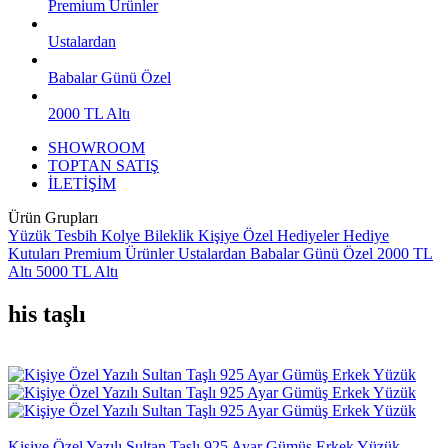
Premium Ürünler
Ustalardan
Babalar Günü Özel
2000 TL Altı
SHOWROOM
TOPTAN SATIŞ
İLETİŞİM
Ürün Grupları
Yüzük
Tesbih
Kolye
Bileklik
Kişiye Özel Hediyeler
Hediye
Kutuları
Premium Ürünler
Ustalardan
Babalar Günü Özel
2000 TL
Altı
5000 TL Altı
his taşlı
Kişiye Özel Yazılı Sultan Taşlı 925 Ayar Gümüş Erkek Yüzük