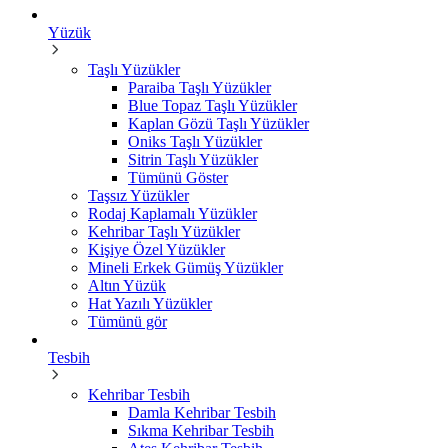
Yüzük
Taşlı Yüzükler
Paraiba Taşlı Yüzükler
Blue Topaz Taşlı Yüzükler
Kaplan Gözü Taşlı Yüzükler
Oniks Taşlı Yüzükler
Sitrin Taşlı Yüzükler
Tümünü Göster
Taşsız Yüzükler
Rodaj Kaplamalı Yüzükler
Kehribar Taşlı Yüzükler
Kişiye Özel Yüzükler
Mineli Erkek Gümüş Yüzükler
Altın Yüzük
Hat Yazılı Yüzükler
Tümünü gör
Tesbih
Kehribar Tesbih
Damla Kehribar Tesbih
Sıkma Kehribar Tesbih