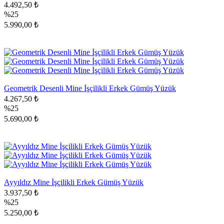
4.492,50 ₺
%25
5.990,00 ₺
Geometrik Desenli Mine İşçilikli Erkek Gümüş Yüzük
4.267,50 ₺
%25
5.690,00 ₺
Ayyıldız Mine İşçilikli Erkek Gümüş Yüzük
3.937,50 ₺
%25
5.250,00 ₺