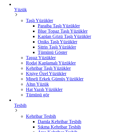
Yüzük
Taşlı Yüzükler
Paraiba Taşlı Yüzükler
Blue Topaz Taşlı Yüzükler
Kaplan Gözü Taşlı Yüzükler
Oniks Taşlı Yüzükler
Sitrin Taşlı Yüzükler
Tümünü Göster
Taşsız Yüzükler
Rodaj Kaplamalı Yüzükler
Kehribar Taşlı Yüzükler
Kişiye Özel Yüzükler
Mineli Erkek Gümüş Yüzükler
Altın Yüzük
Hat Yazılı Yüzükler
Tümünü gör
Tesbih
Kehribar Tesbih
Damla Kehribar Tesbih
Sıkma Kehribar Tesbih