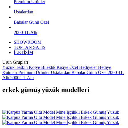
Premium Ürünler
Ustalardan
Babalar Günü Özel
2000 TL Altı
SHOWROOM
TOPTAN SATIŞ
İLETİŞİM
Ürün Grupları
Yüzük
Tesbih
Kolye
Bileklik
Kişiye Özel Hediyeler
Hediye
Kutuları
Premium Ürünler
Ustalardan
Babalar Günü Özel
2000 TL
Altı
5000 TL Altı
erkek gümüş yüzük modelleri