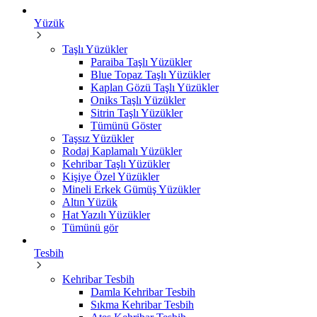
Yüzük
Taşlı Yüzükler
Paraiba Taşlı Yüzükler
Blue Topaz Taşlı Yüzükler
Kaplan Gözü Taşlı Yüzükler
Oniks Taşlı Yüzükler
Sitrin Taşlı Yüzükler
Tümünü Göster
Taşsız Yüzükler
Rodaj Kaplamalı Yüzükler
Kehribar Taşlı Yüzükler
Kişiye Özel Yüzükler
Mineli Erkek Gümüş Yüzükler
Altın Yüzük
Hat Yazılı Yüzükler
Tümünü gör
Tesbih
Kehribar Tesbih
Damla Kehribar Tesbih
Sıkma Kehribar Tesbih