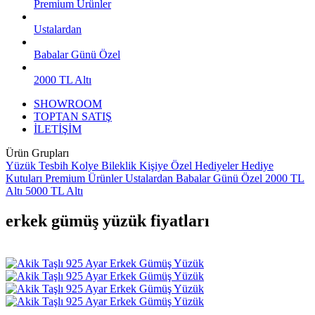
Premium Ürünler
Ustalardan
Babalar Günü Özel
2000 TL Altı
SHOWROOM
TOPTAN SATIŞ
İLETİŞİM
Ürün Grupları
Yüzük
Tesbih
Kolye
Bileklik
Kişiye Özel Hediyeler
Hediye
Kutuları
Premium Ürünler
Ustalardan
Babalar Günü Özel
2000 TL
Altı
5000 TL Altı
erkek gümüş yüzük fiyatları